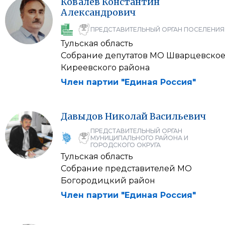
Ковалев
Константин
Александрович
ПРЕДСТАВИТЕЛЬНЫЙ ОРГАН ПОСЕЛЕНИЯ
Тульская область
Собрание депутатов МО Шварцевско
Киреевского района
Член партии "Единая Россия"
Давыдов
Николай
Васильевич
ПРЕДСТАВИТЕЛЬНЫЙ ОРГАН
МУНИЦИПАЛЬНОГО РАЙОНА И
ГОРОДСКОГО ОКРУГА
Тульская область
Собрание представителей МО
Богородицкий район
Член партии "Единая Россия"