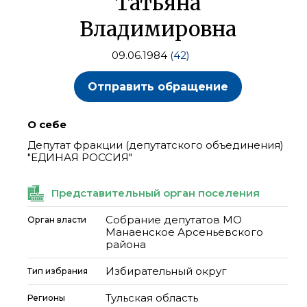
Татьяна
Владимировна
09.06.1984
(42)
Отправить обращение
О себе
Депутат фракции (депутатского объединения)
"ЕДИНАЯ РОССИЯ"
Представительный орган поселения
Собрание депутатов МО
Орган власти
Манаенское Арсеньевского
района
Избирательный округ
Тип избрания
Тульская область
Регионы