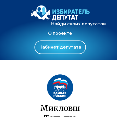
Найди своих депутатов
О проекте
Кабинет депутата
Микловш