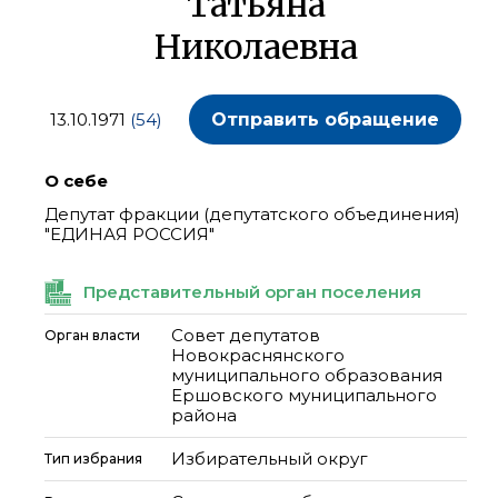
Татьяна
Николаевна
13.10.1971
(54)
Отправить обращение
О себе
Депутат фракции (депутатского объединения)
"ЕДИНАЯ РОССИЯ"
Представительный орган поселения
Совет депутатов
Орган власти
Новокраснянского
муниципального образования
Ершовского муниципального
района
Избирательный округ
Тип избрания