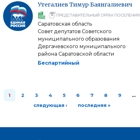
Утегалиев
Тимур
Баянгалиевич
ПРЕДСТАВИТЕЛЬНЫЙ ОРГАН ПОСЕЛЕНИЯ
Саратовская область
Совет депутатов Советского
муниципального образования
Дергачевского муниципального
района Саратовской области
Беспартийный
1
2
3
4
5
6
7
8
9
…
следующая ›
последняя »