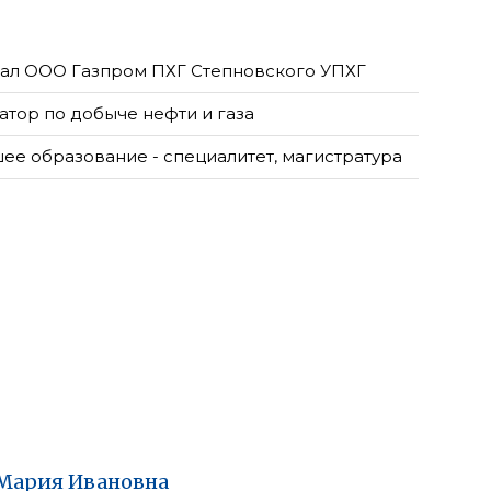
ал ООО Газпром ПХГ Степновского УПХГ
атор по добыче нефти и газа
ее образование - специалитет, магистратура
Мария
Ивановна