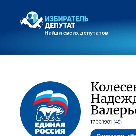
Найди своих депутатов
Колесе
Надеж
Валерь
17.06.1981
(45)
Отправить об