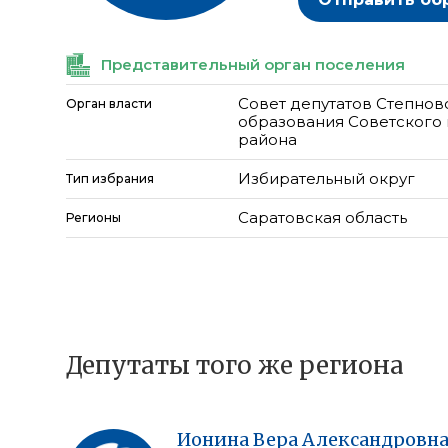
Представительный орган поселения
Совет депутатов Степнов
Орган власти
образования Советского
района
Избирательный округ
Тип избрания
Саратовская область
Регионы
Депутаты того же региона
Ионина
Вера
Александровн