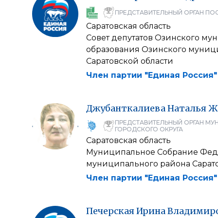
ПРЕДСТАВИТЕЛЬНЫЙ ОРГАН ПО
Саратовская область
Совет депутатов Озинского му
образования Озинского муниц
Саратовской области
Член партии "Единая Россия"
Джубанткалиева
Наталья
Ж
ПРЕДСТАВИТЕЛЬНЫЙ ОРГАН МУ
ГОРОДСКОГО ОКРУГА
Саратовская область
Муниципальное Собрание Фед
муниципального района Сарат
Член партии "Единая Россия"
Печерская
Ирина
Владимир