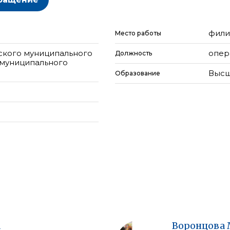
фили
Место работы
ского муниципального
опер
Должность
 муниципального
Высш
Образование
а
Воронцова