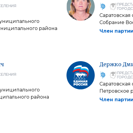
ПРЕДСТ
СЕЛЕНИЯ
ГОРОДС
Саратовская 
муниципального
Собрание Во
униципального района
Член партии
ич
Держко
Дм
ПРЕДСТ
СЕЛЕНИЯ
ГОРОДС
Саратовская 
муниципального
Петровское 
ципального района
Член партии