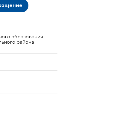
ращение
ного образования
ьного района