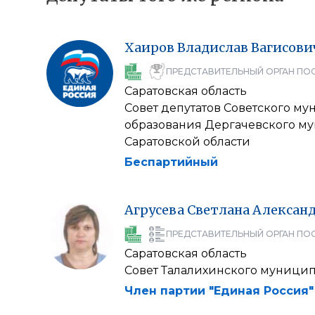
Хаиров
Владислав
Вагисови
ПРЕДСТАВИТЕЛЬНЫЙ ОРГАН ПО
Саратовская область
Совет депутатов Советского м
образования Дергачевского м
Саратовской области
Беспартийный
Агрусева
Светлана
Алексан
ПРЕДСТАВИТЕЛЬНЫЙ ОРГАН ПО
Саратовская область
Совет Талалихинского муници
Член партии "Единая Россия"