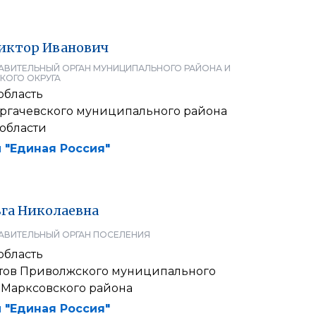
иктор
Иванович
АВИТЕЛЬНЫЙ ОРГАН МУНИЦИПАЛЬНОГО РАЙОНА И
КОГО ОКРУГА
область
ргачевского муниципального района
 области
 "Единая Россия"
га
Николаевна
АВИТЕЛЬНЫЙ ОРГАН ПОСЕЛЕНИЯ
область
атов Приволжского муниципального
 Марксовского района
 "Единая Россия"