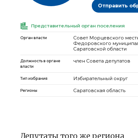
Отправить об
Представительный орган поселения
Совет Морцевского мест
Орган власти
Федоровского муниципал
Саратовской области
член Совета депутатов
Должность в органе
власти
Избирательный округ
Тип избрания
Саратовская область
Регионы
Депутаты того же региона