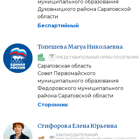
муниципального образования
Духовницкого района Саратовской
области
Беспартийный
Топешева
Магуа
Николаевна
ПРЕДСТАВИТЕЛЬНЫЙ ОРГАН ПОСЕЛЕНИЯ
Саратовская область
Совет Первомайского
муниципального образования
Федоровского муниципального
района Саратовской области
Сторонник
Стифорова
Елена
Юрьевна
ЗАКОНОДАТЕЛЬНЫЙ