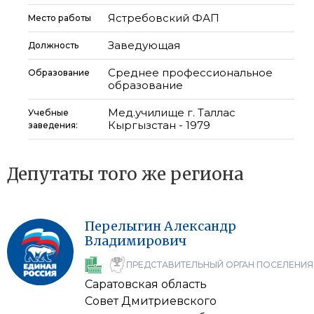
Ястребовский ФАП
Место работы
Заведующая
Должность
Среднее профессиональное
Образование
образование
Мед.училище г. Таллас
Учебные
Кыргызстан - 1979
заведения:
Депутаты того же региона
Перелыгин
Александр
Владимирович
ПРЕДСТАВИТЕЛЬНЫЙ ОРГАН ПОСЕЛЕНИЯ
Саратовская область
Совет Дмитриевского