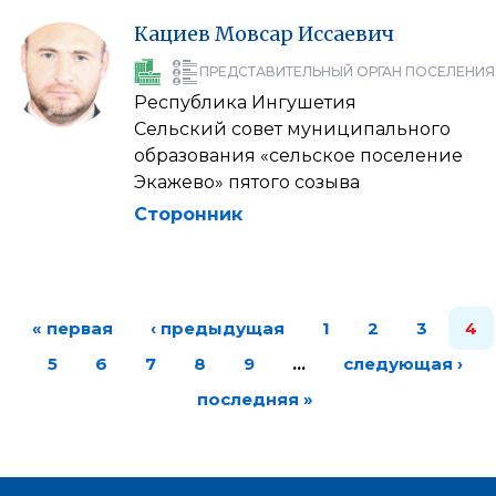
Кациев
Мовсар
Иссаевич
ПРЕДСТАВИТЕЛЬНЫЙ ОРГАН ПОСЕЛЕНИЯ
Республика Ингушетия
Сельский совет муниципального
образования «сельское поселение
Экажево» пятого созыва
Сторонник
« первая
‹ предыдущая
1
2
3
4
5
6
7
8
9
…
следующая ›
последняя »