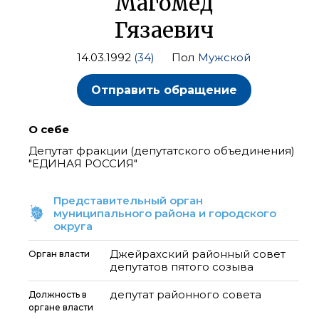
Магомед
Гязаевич
14.03.1992
(34)
Пол
Мужской
Отправить обращение
О себе
Депутат фракции (депутатского объединения)
"ЕДИНАЯ РОССИЯ"
Представительный орган
муниципального района и городского
округа
Джейрахский районный совет
Орган власти
депутатов пятого созыва
депутат районного совета
Должность в
органе власти