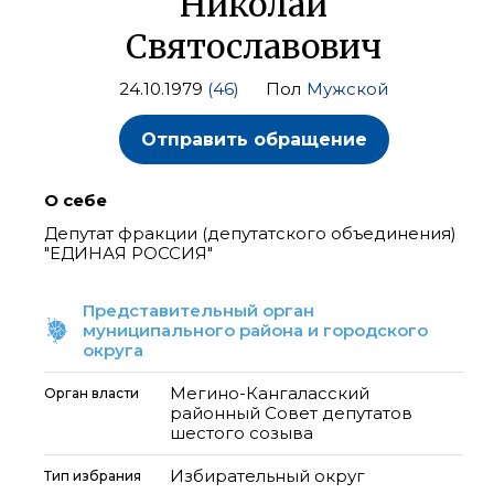
Николай
Святославович
24.10.1979
(46)
Пол
Мужской
Отправить обращение
О себе
Депутат фракции (депутатского объединения)
"ЕДИНАЯ РОССИЯ"
Представительный орган
муниципального района и городского
округа
Мегино-Кангаласский
Орган власти
районный Совет депутатов
шестого созыва
Избирательный округ
Тип избрания