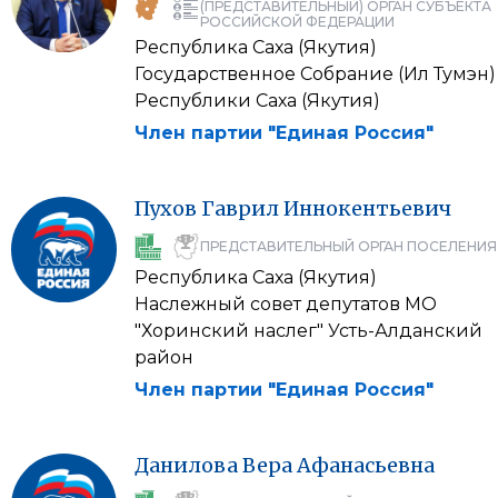
(ПРЕДСТАВИТЕЛЬНЫЙ) ОРГАН СУБЪЕКТА
РОССИЙСКОЙ ФЕДЕРАЦИИ
Республика Саха (Якутия)
Государственное Собрание (Ил Тумэн)
Республики Саха (Якутия)
Член партии "Единая Россия"
Пухов
Гаврил
Иннокентьевич
ПРЕДСТАВИТЕЛЬНЫЙ ОРГАН ПОСЕЛЕНИЯ
Республика Саха (Якутия)
Наслежный совет депутатов МО
"Хоринский наслег" Усть-Алданский
район
Член партии "Единая Россия"
Данилова
Вера
Афанасьевна