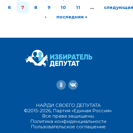
6
7
8
9
10
11
…
следующа
›
последняя »
НАЙДИ СВОЕГО ДЕПУТАТА
©2015-2026, Партия «Единая Россия».
Все права защищены.
Политика конфиденциальности
Пользовательское соглашение