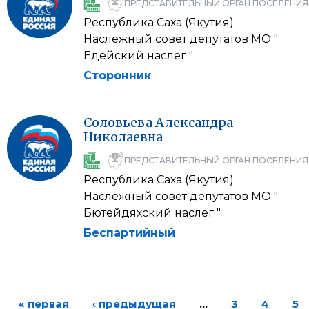
ПРЕДСТАВИТЕЛЬНЫЙ ОРГАН ПОСЕЛЕНИЯ
Республика Саха (Якутия)
Наслежный совет депутатов МО "
Едейский наслег "
Сторонник
Соловьева
Александра
Николаевна
ПРЕДСТАВИТЕЛЬНЫЙ ОРГАН ПОСЕЛЕНИЯ
Республика Саха (Якутия)
Наслежный совет депутатов МО "
Бютейдяхский наслег "
Беспартийный
« первая
‹ предыдущая
…
3
4
5