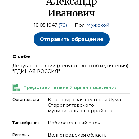
Александр
Иванович
18.05.1947
(79)
Пол
Мужской
Отправить обращение
О себе
Депутат фракции (депутатского объединения)
"ЕДИНАЯ РОССИЯ"
Представительный орган поселения
Красноярская сельская Дума
Орган власти
Старополтавского
муниципального ррайона
Избирательный округ
Тип избрания
Волгоградская область
Регионы