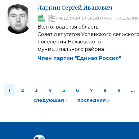
Ларкин
Сергей
Иванович
ПРЕДСТАВИТЕЛЬНЫЙ ОРГАН ПОСЕЛЕНИЯ
Волгоградская область
Совет депутатов Успенского сельског
поселения Нехаевского
муниципального района
Член партии "Единая Россия"
1
2
3
4
5
6
7
8
9
…
следующая ›
последняя »