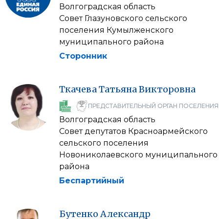
Волгоградская область
Совет Глазуновского сельского
поселения Кумылженского
муниципального района
Сторонник
Ткачева
Татьяна
Викторовна
ПРЕДСТАВИТЕЛЬНЫЙ ОРГАН ПОСЕЛЕНИЯ
Волгоградская область
Совет депутатов Красноармейского
сельского поселения
Новониколаевского муниципального
района
Беспартийный
Бутенко
Александр