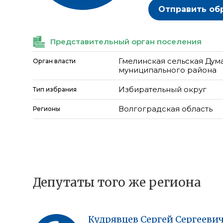
Отправить об
Представительный орган поселения
Гмелинская сельская Дум
Орган власти
муниципального района
Избирательный округ
Тип избрания
Волгоградская область
Регионы
Депутаты того же региона
Кудрявцев
Сергей
Сергееви