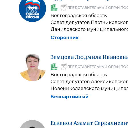
ПРЕДСТАВИТЕЛЬНЫЙ ОРГАН ПО
Волгоградская область
Совет депутатов Плотниковско
Даниловского муниципального
Сторонник
Земцова
Людмила
Ивановн
ПРЕДСТАВИТЕЛЬНЫЙ ОРГАН ПО
Волгоградская область
Совет депутатов Алексиковско
Новониколаевского муниципал
Беспартийный
Ескенов
Азамат
Серкалиеви