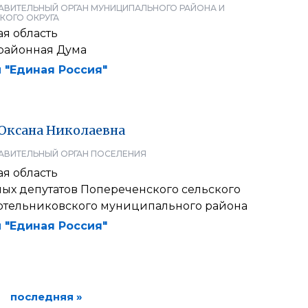
АВИТЕЛЬНЫЙ ОРГАН МУНИЦИПАЛЬНОГО РАЙОНА И
КОГО ОКРУГА
я область
районная Дума
 "Единая Россия"
Оксана
Николаевна
АВИТЕЛЬНЫЙ ОРГАН ПОСЕЛЕНИЯ
я область
ных депутатов Попереченского сельского
отельниковского муниципального района
 "Единая Россия"
последняя »