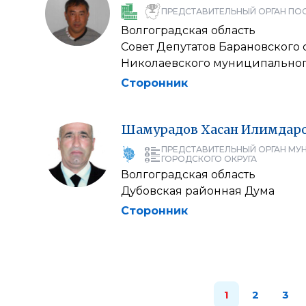
ПРЕДСТАВИТЕЛЬНЫЙ ОРГАН ПО
Волгоградская область
Совет Депутатов Барановского
Николаевского муниципальног
Сторонник
Шамурадов
Хасан
Илимдар
ПРЕДСТАВИТЕЛЬНЫЙ ОРГАН МУ
ГОРОДСКОГО ОКРУГА
Волгоградская область
Дубовская районная Дума
Сторонник
1
2
3