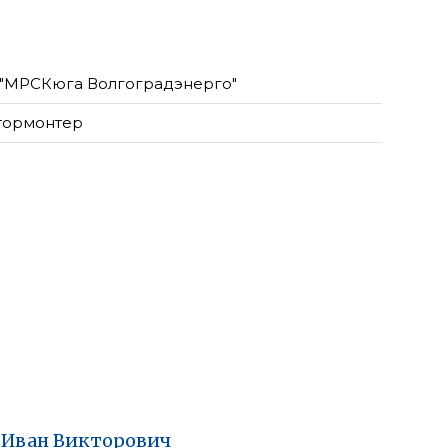
"МРСКюга Волгоградэнерго"
тормонтер
Иван
Викторович