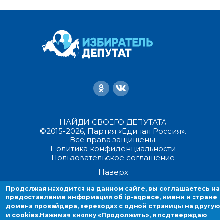
НАЙДИ СВОЕГО ДЕПУТАТА
©2015-2026, Партия «Единая Россия».
Все права защищены.
Политика конфиденциальности
Пользовательское соглашение
Наверх
Продолжая находится на данном сайте, вы соглашаетесь на
Техническая поддержка по проекту
предоставление информации об ip-адресе, имени и стране
домена провайдера, переходах с одной страницы на другую
Продолжая находиться на данном сайте, вы соглашаетесь на
и cookies.
Нажимая кнопку «Продолжить», я подтверждаю