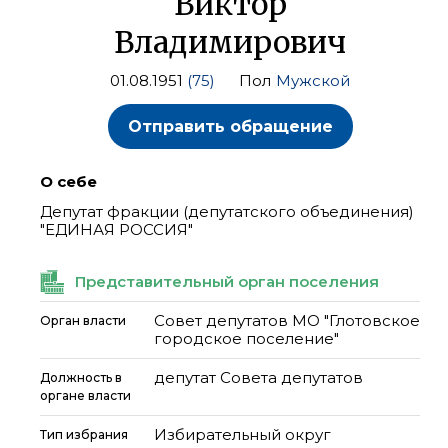
Виктор
Владимирович
01.08.1951
(75)
Пол
Мужской
Отправить обращение
О себе
Депутат фракции (депутатского объединения)
"ЕДИНАЯ РОССИЯ"
Представительный орган поселения
Совет депутатов МО "Глотовское
Орган власти
городское поселение"
депутат Совета депутатов
Должность в
органе власти
Избирательный округ
Тип избрания