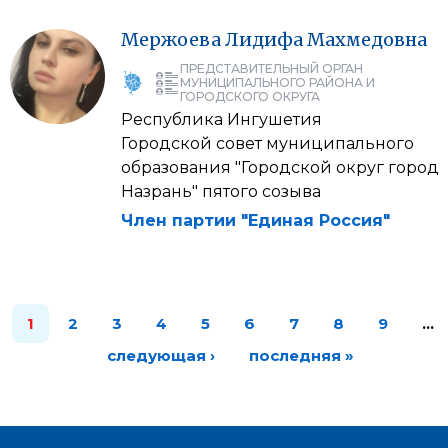
Мержоева
Лидифа
Махмедовна
ПРЕДСТАВИТЕЛЬНЫЙ ОРГАН
МУНИЦИПАЛЬНОГО РАЙОНА И
ГОРОДСКОГО ОКРУГА
Республика Ингушетия
Городской совет муниципального
образования "Городской округ город
Назрань" пятого созыва
Член партии "Единая Россия"
1
2
3
4
5
6
7
8
9
…
следующая ›
последняя »