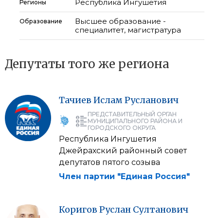
Республика Ингушетия
Регионы
Высшее образование -
Образование
специалитет, магистратура
Депутаты того же региона
Тачиев
Ислам
Русланович
ПРЕДСТАВИТЕЛЬНЫЙ ОРГАН
МУНИЦИПАЛЬНОГО РАЙОНА И
ГОРОДСКОГО ОКРУГА
Республика Ингушетия
Джейрахский районный совет
депутатов пятого созыва
Член партии "Единая Россия"
Коригов
Руслан
Султанович