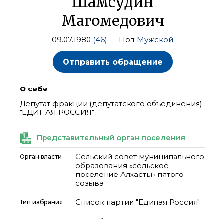
Шамсудин
Магомедович
09.07.1980
(46)
Пол
Мужской
Отправить обращение
О себе
Депутат фракции (депутатского объединения)
"ЕДИНАЯ РОССИЯ"
Представительный орган поселения
Сельский совет муниципального
Орган власти
образования «сельское
поселение Алхасты» пятого
созыва
Список партии "Единая Россия"
Тип избрания