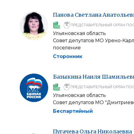
Панова
Светлана
Анатольев
ПРЕДСТАВИТЕЛЬНЫЙ ОРГАН ПО
Ульяновская область
Совет депутатов МО Урено-Кар
поселение
Сторонник
Базыкина
Наиля
Шамильев
ПРЕДСТАВИТЕЛЬНЫЙ ОРГАН ПО
Ульяновская область
Совет депутатов МО "Дмитриев
Беспартийный
Пугачева
Ольга
Николаевна