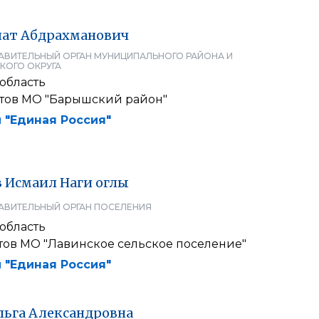
ат
Абдрахманович
АВИТЕЛЬНЫЙ ОРГАН МУНИЦИПАЛЬНОГО РАЙОНА И
КОГО ОКРУГА
область
атов МО "Барышский район"
 "Единая Россия"
в
Исмаил
Наги оглы
АВИТЕЛЬНЫЙ ОРГАН ПОСЕЛЕНИЯ
область
тов МО "Лавинское сельское поселение"
 "Единая Россия"
льга
Александровна