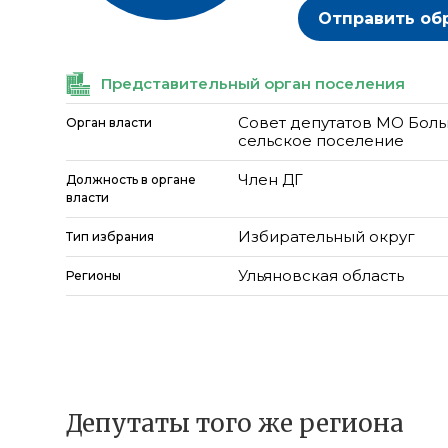
Отправить об
Представительный орган поселения
Совет депутатов МО Бол
Орган власти
сельское поселение
Член ДГ
Должность в органе
власти
Избирательный округ
Тип избрания
Ульяновская область
Регионы
Депутаты того же региона