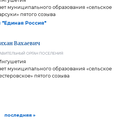
Ингушетия
вет муниципального образования «сельское
рсуки» пятого созыва
 "Единая Россия"
ихан
Вахаевич
АВИТЕЛЬНЫЙ ОРГАН ПОСЕЛЕНИЯ
Ингушетия
вет муниципального образования «сельское
стеровское» пятого созыва
последняя »