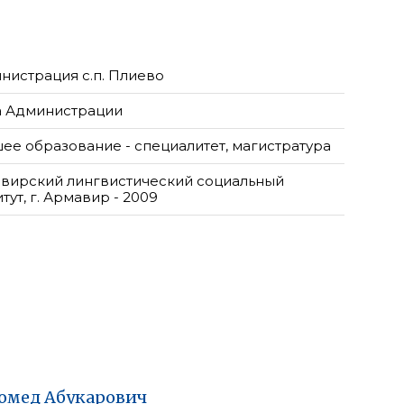
нистрация с.п. Плиево
а Администрации
ее образование - специалитет, магистратура
вирский лингвистический социальный
тут, г. Армавир - 2009
омед
Абукарович