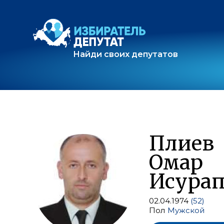
Найди своих депутатов
Плиев
Омар
Исура
02.04.1974
(52)
Пол
Мужской