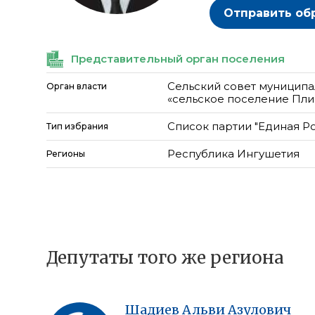
Отправить об
Представительный орган поселения
Сельский совет муниципа
Орган власти
«сельское поселение Пли
Список партии "Единая Р
Тип избрания
Республика Ингушетия
Регионы
Депутаты того же региона
Шадиев
Альви
Азулович