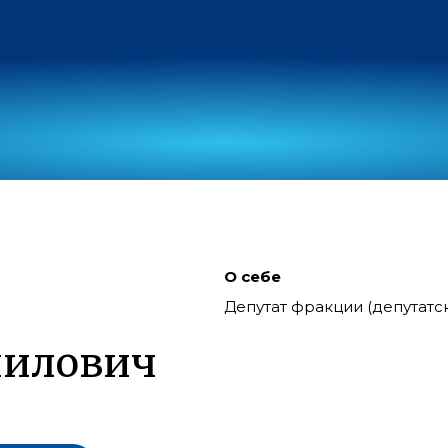
О себе
Депутат фракции (депутат
пилович