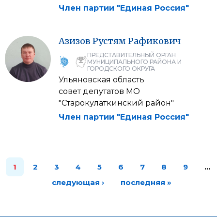
Член партии "Единая Россия"
Азизов
Рустям
Рафикович
ПРЕДСТАВИТЕЛЬНЫЙ ОРГАН
МУНИЦИПАЛЬНОГО РАЙОНА И
ГОРОДСКОГО ОКРУГА
Ульяновская область
совет депутатов МО
"Старокулаткинский район"
Член партии "Единая Россия"
1
2
3
4
5
6
7
8
9
…
следующая ›
последняя »