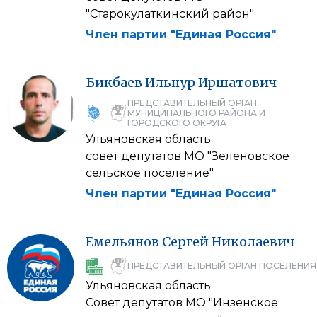
"Старокулаткинский район"
Член партии "Единая Россия"
Бикбаев
Ильнур
Иршатович
ПРЕДСТАВИТЕЛЬНЫЙ ОРГАН
МУНИЦИПАЛЬНОГО РАЙОНА И
ГОРОДСКОГО ОКРУГА
Ульяновская область
совет депутатов МО "Зеленовское
сельское поселение"
Член партии "Единая Россия"
Емельянов
Сергей
Николаевич
ПРЕДСТАВИТЕЛЬНЫЙ ОРГАН ПОСЕЛЕНИЯ
Ульяновская область
Совет депутатов МО "Инзенское