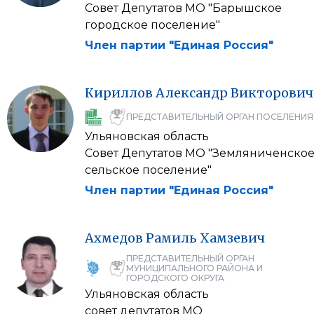
Совет Депутатов МО "Барышское
городское поселение"
Член партии "Единая Россия"
Кириллов
Александр
Викторович
ПРЕДСТАВИТЕЛЬНЫЙ ОРГАН ПОСЕЛЕНИЯ
Ульяновская область
Совет Депутатов МО "Земляниченско
сельское поселение"
Член партии "Единая Россия"
Ахмедов
Рамиль
Хамзевич
ПРЕДСТАВИТЕЛЬНЫЙ ОРГАН
МУНИЦИПАЛЬНОГО РАЙОНА И
ГОРОДСКОГО ОКРУГА
Ульяновская область
совет депутатов МО