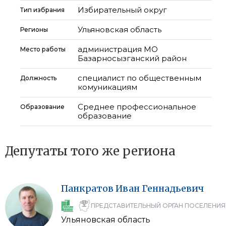
Избирательный округ
Тип избрания
Ульяновская область
Регионы
администрация МО
Место работы
Базарносызганский район
специалист по общественным
Должность
комуникациям
Среднее профессиональное
Образование
образование
Депутаты того же региона
Панкратов
Иван
Геннадьевич
ПРЕДСТАВИТЕЛЬНЫЙ ОРГАН ПОСЕЛЕНИЯ
Ульяновская область