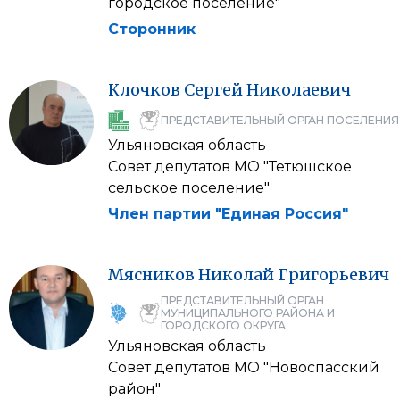
городское поселение"
Сторонник
Клочков
Сергей
Николаевич
ПРЕДСТАВИТЕЛЬНЫЙ ОРГАН ПОСЕЛЕНИЯ
Ульяновская область
Совет депутатов МО "Тетюшское
сельское поселение"
Член партии "Единая Россия"
Мясников
Николай
Григорьевич
ПРЕДСТАВИТЕЛЬНЫЙ ОРГАН
МУНИЦИПАЛЬНОГО РАЙОНА И
ГОРОДСКОГО ОКРУГА
Ульяновская область
Совет депутатов МО "Новоспасский
район"