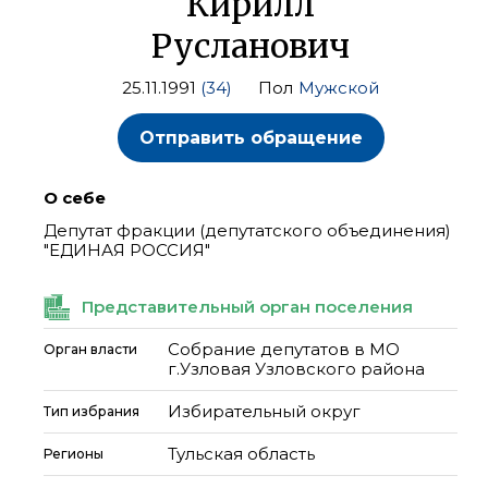
Кирилл
Русланович
25.11.1991
(34)
Пол
Мужской
Отправить обращение
О себе
Депутат фракции (депутатского объединения)
"ЕДИНАЯ РОССИЯ"
Представительный орган поселения
Собрание депутатов в МО
Орган власти
г.Узловая Узловского района
Избирательный округ
Тип избрания
Тульская область
Регионы