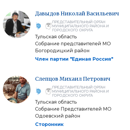
Давыдов
Николай
Васильевич
ПРЕДСТАВИТЕЛЬНЫЙ ОРГАН
МУНИЦИПАЛЬНОГО РАЙОНА И
ГОРОДСКОГО ОКРУГА
Тульская область
Собрание представителей МО
Богородицкий район
Член партии "Единая Россия"
Слепцов
Михаил
Петрович
ПРЕДСТАВИТЕЛЬНЫЙ ОРГАН
МУНИЦИПАЛЬНОГО РАЙОНА И
ГОРОДСКОГО ОКРУГА
Тульская область
Собрание Представителей МО
Одоевский район
Сторонник