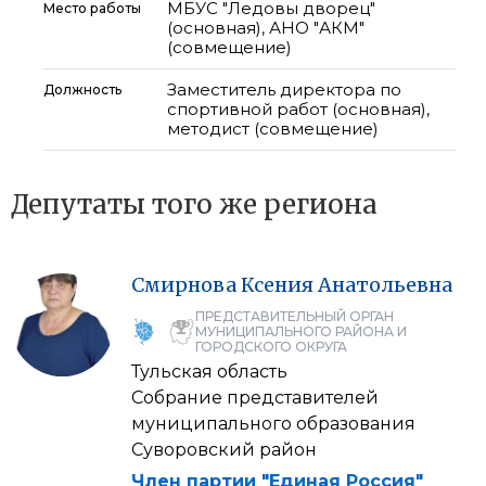
МБУС "Ледовы дворец"
Место работы
(основная), АНО "АКМ"
(совмещение)
Заместитель директора по
Должность
спортивной работ (основная),
методист (совмещение)
Депутаты того же региона
Смирнова
Ксения
Анатольевна
ПРЕДСТАВИТЕЛЬНЫЙ ОРГАН
МУНИЦИПАЛЬНОГО РАЙОНА И
ГОРОДСКОГО ОКРУГА
Тульская область
Собрание представителей
муниципального образования
Суворовский район
Член партии "Единая Россия"