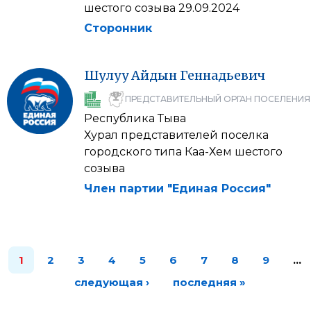
шестого созыва 29.09.2024
Сторонник
Шулуу
Айдын
Геннадьевич
ПРЕДСТАВИТЕЛЬНЫЙ ОРГАН ПОСЕЛЕНИЯ
Республика Тыва
Хурал представителей поселка
городского типа Каа-Хем шестого
созыва
Член партии "Единая Россия"
1
2
3
4
5
6
7
8
9
…
следующая ›
последняя »