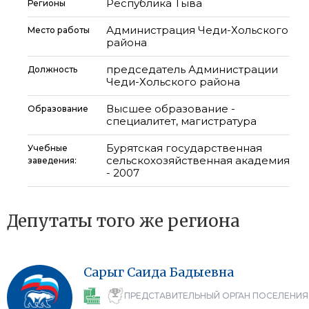
Республика Тыва
Регионы
Администрация Чеди-Хольского
Место работы
района
председатель Администрации
Должность
Чеди-Хольского района
Высшее образование -
Образование
специалитет, магистратура
Бурятская государственная
Учебные
сельскохозяйственная академия
заведения:
- 2007
Депутаты того же региона
Сарыг
Саида
Бадыевна
ПРЕДСТАВИТЕЛЬНЫЙ ОРГАН ПОСЕЛЕНИЯ