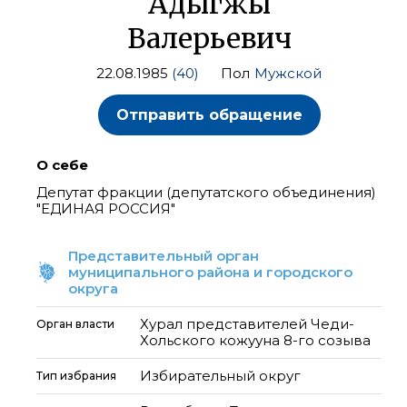
Адыгжы
Валерьевич
22.08.1985
(40)
Пол
Мужской
Отправить обращение
О себе
Депутат фракции (депутатского объединения)
"ЕДИНАЯ РОССИЯ"
Представительный орган
муниципального района и городского
округа
Хурал представителей Чеди-
Орган власти
Хольского кожууна 8-го созыва
Избирательный округ
Тип избрания