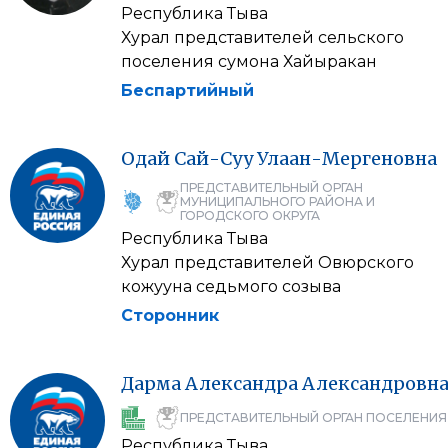
Республика Тыва
Хурал представителей сельского
поселения сумона Хайыракан
Беспартийный
Одай
Сай-Суу
Улаан-Мергеновна
ПРЕДСТАВИТЕЛЬНЫЙ ОРГАН
МУНИЦИПАЛЬНОГО РАЙОНА И
ГОРОДСКОГО ОКРУГА
Республика Тыва
Хурал представителей Овюрского
кожууна седьмого созыва
Сторонник
Дарма
Александра
Александровн
ПРЕДСТАВИТЕЛЬНЫЙ ОРГАН ПОСЕЛЕНИЯ
Республика Тыва