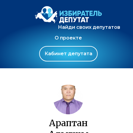
Найди своих депутатов
О проекте
Кабинет депутата
Араптан