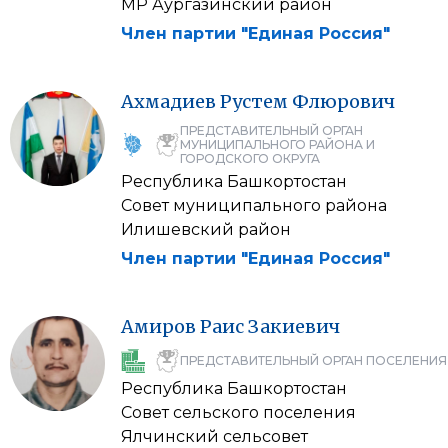
МР Аургазинский район
Член партии "Единая Россия"
Ахмадиев
Рустем
Флюрович
ПРЕДСТАВИТЕЛЬНЫЙ ОРГАН
МУНИЦИПАЛЬНОГО РАЙОНА И
ГОРОДСКОГО ОКРУГА
Республика Башкортостан
Совет муниципального района
Илишевский район
Член партии "Единая Россия"
Амиров
Раис
Закиевич
ПРЕДСТАВИТЕЛЬНЫЙ ОРГАН ПОСЕЛЕНИЯ
Республика Башкортостан
Совет сельского поселения
Ялчинский сельсовет