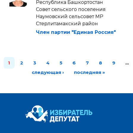
Республика Башкортостан
Совет сельского поселения
Наумовский сельсовет МР
Стерлитамакский район
Член партии "Единая Россия"
1
2
3
4
5
6
7
8
9
…
следующая ›
последняя »