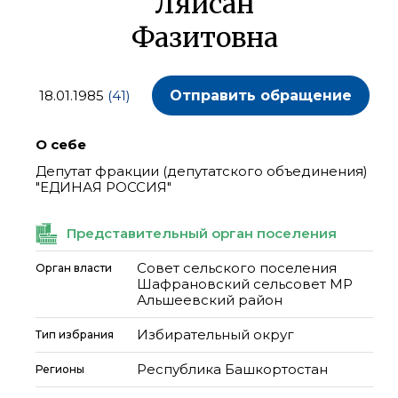
Ляйсан
Фазитовна
18.01.1985
(41)
Отправить обращение
О себе
Депутат фракции (депутатского объединения)
"ЕДИНАЯ РОССИЯ"
Представительный орган поселения
Совет сельского поселения
Орган власти
Шафрановский сельсовет МР
Альшеевский район
Избирательный округ
Тип избрания
Республика Башкортостан
Регионы