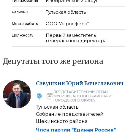
Избирательный округ
Тип избрания
Тульская область
Регионы
ООО "Агросфера"
Место работы
Первый заместитель
Должность
генерального директора
Депутаты того же региона
Савушкин
Юрий
Вячеславович
ПРЕДСТАВИТЕЛЬНЫЙ ОРГАН
МУНИЦИПАЛЬНОГО РАЙОНА И
ГОРОДСКОГО ОКРУГА
Тульская область
Собрание представителей
Щекинского района
Член партии "Единая Россия"