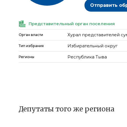
Отправить об
Представительный орган поселения
Хурал представителей су
Орган власти
Избирательный округ
Тип избрания
Республика Тыва
Регионы
Депутаты того же региона