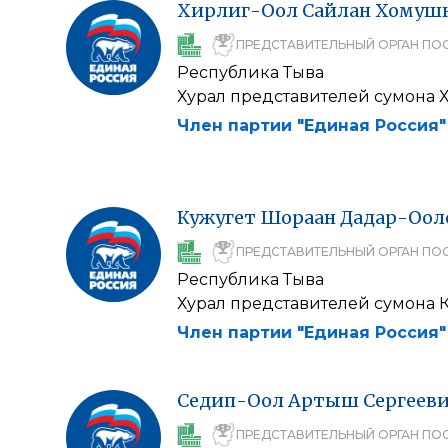
Хирлиг-Оол
Сайлан
Хомушк
ПРЕДСТАВИТЕЛЬНЫЙ ОРГАН ПО
Республика Тыва
Хурал представителей сумона Х
Член партии "Единая Россия"
Кужугет
Шораан
Дадар-Оол
ПРЕДСТАВИТЕЛЬНЫЙ ОРГАН ПО
Республика Тыва
Хурал представителей сумона К
Член партии "Единая Россия"
Седип-Оол
Артыш
Сергеев
ПРЕДСТАВИТЕЛЬНЫЙ ОРГАН ПО