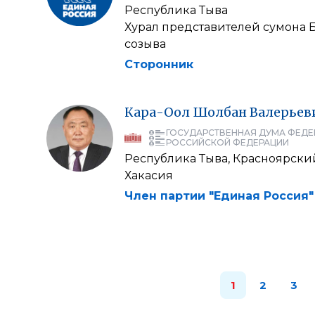
Республика Тыва
Хурал представителей сумона 
созыва
Сторонник
Кара-Оол
Шолбан
Валерьев
ГОСУДАРСТВЕННАЯ ДУМА ФЕДЕ
РОССИЙСКОЙ ФЕДЕРАЦИИ
Республика Тыва, Красноярски
Хакасия
Член партии "Единая Россия"
1
2
3