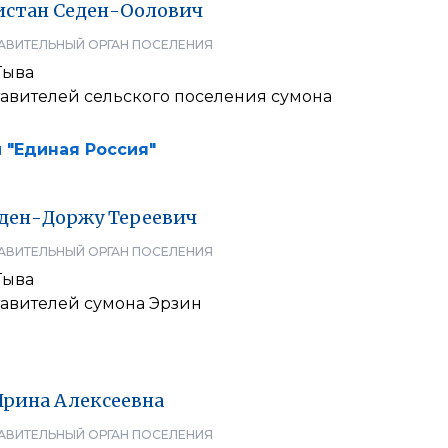
истан
Седен-Оолович
АВИТЕЛЬНЫЙ ОРГАН ПОСЕЛЕНИЯ
Тыва
тавителей сельского поселения сумона
 "Единая Россия"
ден-Доржу
Тереевич
АВИТЕЛЬНЫЙ ОРГАН ПОСЕЛЕНИЯ
Тыва
тавителей сумона Эрзин
Ирина
Алексеевна
АВИТЕЛЬНЫЙ ОРГАН ПОСЕЛЕНИЯ