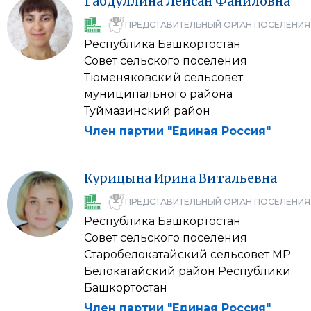
Габдуллина
Лейсан
Фаниловна
ПРЕДСТАВИТЕЛЬНЫЙ ОРГАН ПОСЕЛЕНИЯ
Республика Башкортостан
Совет сельского поселения
Тюменяковский сельсовет
муниципального района
Туймазинский район
Член партии "Единая Россия"
Курицына
Ирина
Витальевна
ПРЕДСТАВИТЕЛЬНЫЙ ОРГАН ПОСЕЛЕНИЯ
Республика Башкортостан
Совет сельского поселения
Старобелокатайский сельсовет МР
Белокатайский район Республики
Башкортостан
Член партии "Единая Россия"