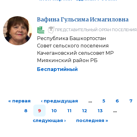
Вафина
Гульсима
Исмагиловна
ПРЕДСТАВИТЕЛЬНЫЙ ОРГАН ПОСЕЛЕНИЯ
Республика Башкортостан
Совет сельского поселения
Качегановский сельсовет МР
Миякинский район РБ
Беспартийный
« первая
‹ предыдущая
…
5
6
7
8
9
10
11
12
13
…
следующая ›
последняя »