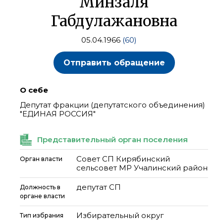
Минзаля
Габдулажановна
05.04.1966
(60)
Отправить обращение
О себе
Депутат фракции (депутатского объединения)
"ЕДИНАЯ РОССИЯ"
Представительный орган поселения
Совет СП Кирябинский
Орган власти
сельсовет МР Учалинский район
депутат СП
Должность в
органе власти
Избирательный округ
Тип избрания