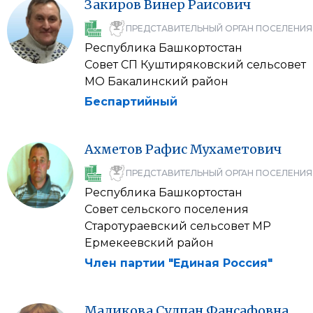
Закиров
Винер
Раисович
ПРЕДСТАВИТЕЛЬНЫЙ ОРГАН ПОСЕЛЕНИЯ
Республика Башкортостан
Совет СП Куштиряковский сельсовет
МО Бакалинский район
Беспартийный
Ахметов
Рафис
Мухаметович
ПРЕДСТАВИТЕЛЬНЫЙ ОРГАН ПОСЕЛЕНИЯ
Республика Башкортостан
Совет сельского поселения
Старотураевский сельсовет МР
Ермекеевский район
Член партии "Единая Россия"
Маликова
Сулпан
Фансафовна