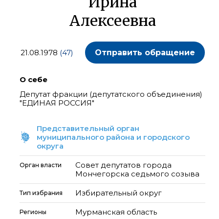
Ирина
Алексеевна
21.08.1978
(47)
Отправить обращение
О себе
Депутат фракции (депутатского объединения)
"ЕДИНАЯ РОССИЯ"
Представительный орган
муниципального района и городского
округа
Совет депутатов города
Орган власти
Мончегорска седьмого созыва
Избирательный округ
Тип избрания
Мурманская область
Регионы