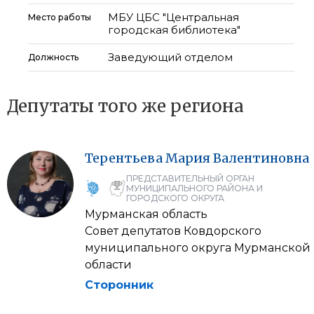
МБУ ЦБС "Центральная
Место работы
городская библиотека"
Заведующий отделом
Должность
Депутаты того же региона
Терентьева
Мария
Валентиновна
ПРЕДСТАВИТЕЛЬНЫЙ ОРГАН
МУНИЦИПАЛЬНОГО РАЙОНА И
ГОРОДСКОГО ОКРУГА
Мурманская область
Совет депутатов Ковдорского
муниципального округа Мурманской
области
Сторонник