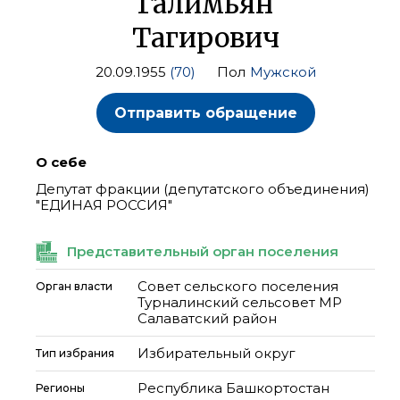
Галимьян
Тагирович
20.09.1955
(70)
Пол
Мужской
Отправить обращение
О себе
Депутат фракции (депутатского объединения)
"ЕДИНАЯ РОССИЯ"
Представительный орган поселения
Совет сельского поселения
Орган власти
Турналинский сельсовет МР
Салаватский район
Избирательный округ
Тип избрания
Республика Башкортостан
Регионы