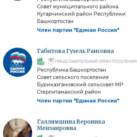
Совет муниципального района
Кугарчинский район Республики
Башкортостан
Член партии "Единая Россия"
Габитова
Гузель
Раисовна
ПРЕДСТАВИТЕЛЬНЫЙ ОРГАН ПОСЕЛЕНИЯ
Республика Башкортостан
Совет сельского поселения
Буриказгановский сельсовет МР
Стерлитамакский район
Член партии "Единая Россия"
Галлямшина
Вероника
Мензаировна