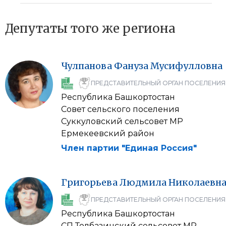
Депутаты того же региона
Чулпанова
Фануза
Мусифулловна
ПРЕДСТАВИТЕЛЬНЫЙ ОРГАН ПОСЕЛЕНИЯ
Республика Башкортостан
Совет сельского поселения
Суккуловский сельсовет МР
Ермекеевский район
Член партии "Единая Россия"
Григорьева
Людмила
Николаевн
ПРЕДСТАВИТЕЛЬНЫЙ ОРГАН ПОСЕЛЕНИЯ
Республика Башкортостан
СП Толбазинский сельсовет МР