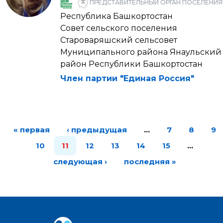
ПРЕДСТАВИТЕЛЬНЫЙ ОРГАН ПОСЕЛЕНИЯ
Республика Башкортостан
Совет сельского поселения
Староваряшский сельсовет
Муниципального района Янаульский
район Республики Башкортостан
Член партии "Единая Россия"
« первая
‹ предыдущая
…
7
8
9
10
11
12
13
14
15
…
следующая ›
последняя »