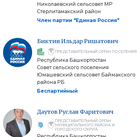
Николаевский сельсовет МР
Стерлитамакский район
Член партии "Единая Россия"
Биктин
Ильдар
Ришатович
ПРЕДСТАВИТЕЛЬНЫЙ ОРГАН ПОСЕЛЕНИЯ
Республика Башкортостан
Совет сельского поселения
Юмашевский сельсовет Баймакского
района РБ
Беспартийный
Даутов
Руслан
Фаритович
ПРЕДСТАВИТЕЛЬНЫЙ ОРГАН
МУНИЦИПАЛЬНОГО РАЙОНА И
ГОРОДСКОГО ОКРУГА
Республика Башкортостан