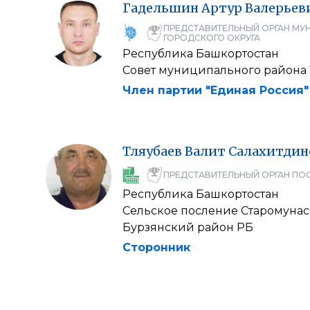
Гадельшин
Артур
Валерьев
ПРЕДСТАВИТЕЛЬНЫЙ ОРГАН МУ
ГОРОДСКОГО ОКРУГА
Республика Башкортостан
Совет муниципального района
Член партии "Единая Россия"
Тляубаев
Валит
Салахитдин
ПРЕДСТАВИТЕЛЬНЫЙ ОРГАН ПО
Республика Башкортостан
Сельское посление Старомуна
Бурзянский район РБ
Сторонник