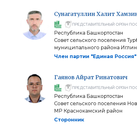
Сунагатуллин
Халит
Хамзи
ПРЕДСТАВИТЕЛЬНЫЙ ОРГАН ПО
Республика Башкортостан
Совет сельского поселения Ту
муниципального района Иглин
Член партии "Единая Россия"
Гаянов
Айрат
Ринатович
ПРЕДСТАВИТЕЛЬНЫЙ ОРГАН ПО
Республика Башкортостан
Совет сельского поселения Но
МР Краснокамский район
Сторонник