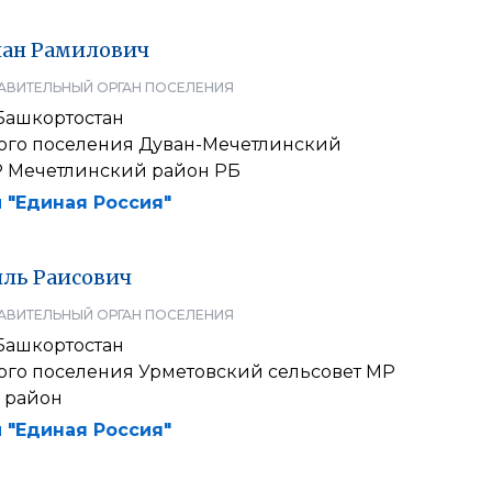
лан
Рамилович
АВИТЕЛЬНЫЙ ОРГАН ПОСЕЛЕНИЯ
Башкортостан
кого поселения Дуван-Мечетлинский
Р Мечетлинский район РБ
 "Единая Россия"
иль
Раисович
АВИТЕЛЬНЫЙ ОРГАН ПОСЕЛЕНИЯ
Башкортостан
кого поселения Урметовский сельсовет МР
 район
 "Единая Россия"