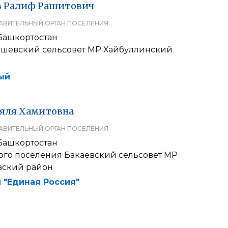
в
Ралиф
Рашитович
АВИТЕЛЬНЫЙ ОРГАН ПОСЕЛЕНИЯ
Башкортостан
ишевский сельсовет МР Хайбуллинский
ый
яля
Хамитовна
АВИТЕЛЬНЫЙ ОРГАН ПОСЕЛЕНИЯ
Башкортостан
кого поселения Бакаевский сельсовет МР
вский район
 "Единая Россия"