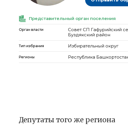
Представительный орган поселения
Совет СП Гафурийский с
Орган власти
Буздякский район
Избирательный округ
Тип избрания
Республика Башкортоста
Регионы
Депутаты того же региона