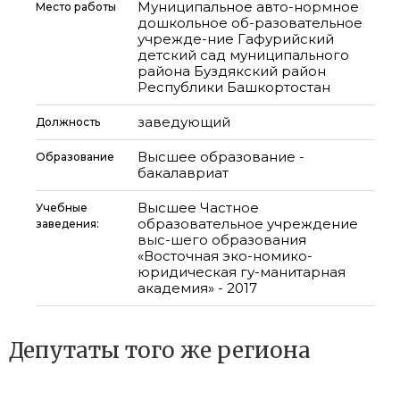
Муниципальное авто-нормное
Место работы
дошкольное об-разовательное
учрежде-ние Гафурийский
детский сад муниципального
района Буздякский район
Республики Башкортостан
заведующий
Должность
Высшее образование -
Образование
бакалавриат
Высшее Частное
Учебные
образовательное учреждение
заведения:
выс-шего образования
«Восточная эко-номико-
юридическая гу-манитарная
академия» - 2017
Депутаты того же региона