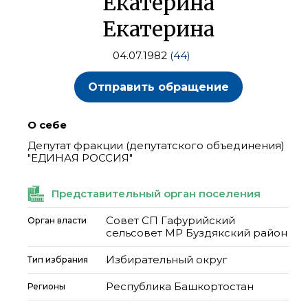
Екатерина
Екатерина
04.07.1982
(44)
Отправить обращение
О себе
Депутат фракции (депутатского объединения)
"ЕДИНАЯ РОССИЯ"
Представительный орган поселения
Совет СП Гафурийский
Орган власти
сельсовет МР Буздякский район
Избирательный округ
Тип избрания
Республика Башкортостан
Регионы