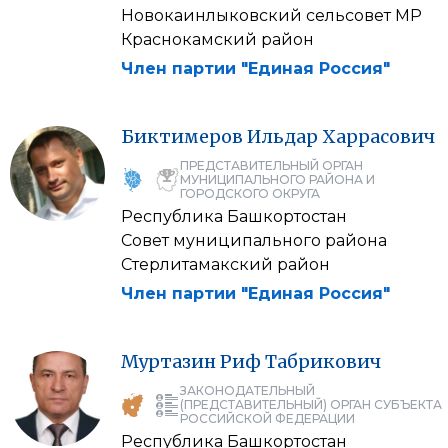
Новокаинлыковский сельсовет МР
Краснокамский район
Член партии "Единая Россия"
Биктимеров
Ильдар
Харрасович
ПРЕДСТАВИТЕЛЬНЫЙ ОРГАН
МУНИЦИПАЛЬНОГО РАЙОНА И
ГОРОДСКОГО ОКРУГА
Республика Башкортостан
Совет муниципального района
Стерлитамакский район
Член партии "Единая Россия"
Муртазин
Риф
Табрикович
ЗАКОНОДАТЕЛЬНЫЙ
(ПРЕДСТАВИТЕЛЬНЫЙ) ОРГАН СУБЪЕКТА
РОССИЙСКОЙ ФЕДЕРАЦИИ
Республика Башкортостан