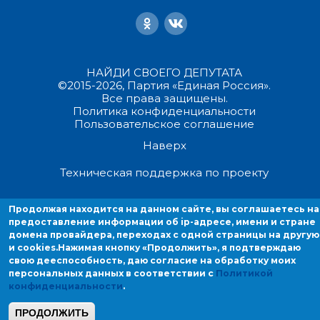
НАЙДИ СВОЕГО ДЕПУТАТА
©2015-2026, Партия «Единая Россия».
Все права защищены.
Политика конфиденциальности
Пользовательское соглашение
Наверх
Техническая поддержка по проекту
Продолжая находиться на данном сайте, вы соглашаетесь на
Продолжая находится на данном сайте, вы соглашаетесь на
предоставление информации об ip-адресе, имени и стране домен
предоставление информации об ip-адресе, имени и стране
провайдера, переходах с одной страницы на другую и cookies.
домена провайдера, переходах с одной страницы на другую
и cookies.
Нажимая кнопку «Продолжить», я подтверждаю
свою дееспособность, даю согласие на обработку моих
персональных данных в соответствии с
Политикой
конфиденциальности
.
ПРОДОЛЖИТЬ