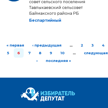
совет сельского поселения
Тавлыкаевский сельсовет
Баймакского района РБ
Беспартийный
« первая
‹ предыдущая
…
2
3
4
5
6
7
8
9
10
…
следующая
›
последняя »