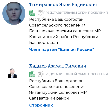
Тимирханов
Яков
Радикович
ПРЕДСТАВИТЕЛЬНЫЙ ОРГАН ПОСЕЛЕНИЯ
Республика Башкортостан
Совет сельского поселения
Большекачаковский сельсовет МР
Калтасинский район Республики
Башкортостан
Член партии "Единая Россия"
Хадыев
Азамат
Римович
ПРЕДСТАВИТЕЛЬНЫЙ ОРГАН ПОСЕЛЕНИЯ
Республика Башкортостан
Совет сельского поселения
Янгантауский сельсовет МР
Салаватский район
Сторонник