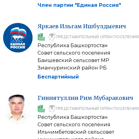
Член партии "Единая Россия"
Яркаев
Ильгам
Ишбулдыевич
ПРЕДСТАВИТЕЛЬНЫЙ ОРГАН ПОСЕЛЕНИЯ
Республика Башкортостан
Совет сельского поселения
Баишевский сельсовет МР
Зианчуринский район РБ
Беспартийный
Гиниятуллин
Рим
Мубаракович
ПРЕДСТАВИТЕЛЬНЫЙ ОРГАН ПОСЕЛЕНИЯ
Республика Башкортостан
Совет сельского поселения
Ильчимбетовский сельсовет