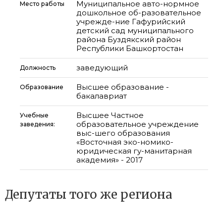
Муниципальное авто-нормное
Место работы
дошкольное об-разовательное
учрежде-ние Гафурийский
детский сад муниципального
района Буздякский район
Республики Башкортостан
заведующий
Должность
Высшее образование -
Образование
бакалавриат
Высшее Частное
Учебные
образовательное учреждение
заведения:
выс-шего образования
«Восточная эко-номико-
юридическая гу-манитарная
академия» - 2017
Депутаты того же региона