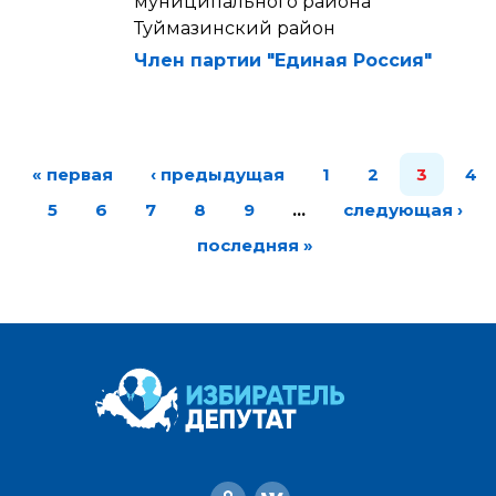
муниципального района
Туймазинский район
Член партии "Единая Россия"
« первая
‹ предыдущая
1
2
3
4
5
6
7
8
9
…
следующая ›
последняя »