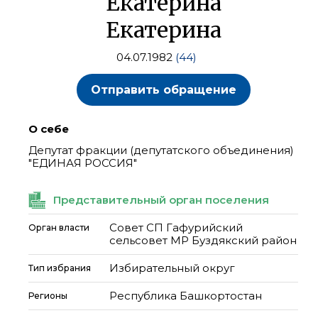
Екатерина
Екатерина
04.07.1982
(44)
Отправить обращение
О себе
Депутат фракции (депутатского объединения)
"ЕДИНАЯ РОССИЯ"
Представительный орган поселения
Совет СП Гафурийский
Орган власти
сельсовет МР Буздякский район
Избирательный округ
Тип избрания
Республика Башкортостан
Регионы