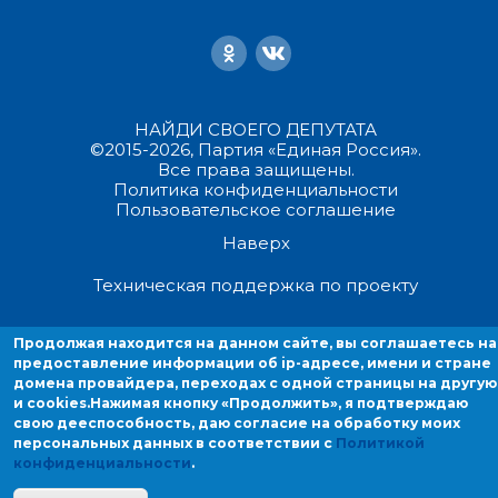
НАЙДИ СВОЕГО ДЕПУТАТА
©2015-2026, Партия «Единая Россия».
Все права защищены.
Политика конфиденциальности
Пользовательское соглашение
Наверх
Техническая поддержка по проекту
Продолжая находиться на данном сайте, вы соглашаетесь на
Продолжая находится на данном сайте, вы соглашаетесь на
предоставление информации об ip-адресе, имени и стране домен
предоставление информации об ip-адресе, имени и стране
провайдера, переходах с одной страницы на другую и cookies.
домена провайдера, переходах с одной страницы на другую
и cookies.
Нажимая кнопку «Продолжить», я подтверждаю
свою дееспособность, даю согласие на обработку моих
персональных данных в соответствии с
Политикой
конфиденциальности
.