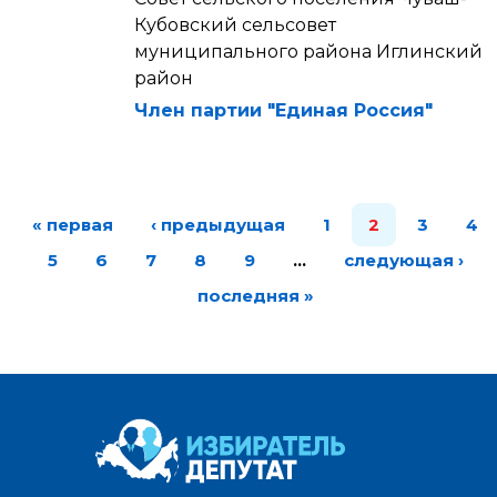
Кубовский сельсовет
муниципального района Иглинский
район
Член партии "Единая Россия"
« первая
‹ предыдущая
1
2
3
4
5
6
7
8
9
…
следующая ›
последняя »