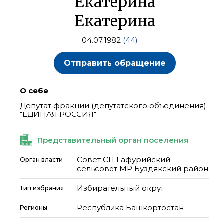
Екатерина
Екатерина
04.07.1982
(44)
Отправить обращение
О себе
Депутат фракции (депутатского объединения)
"ЕДИНАЯ РОССИЯ"
Представительный орган поселения
Совет СП Гафурийский
Орган власти
сельсовет МР Буздякский район
Избирательный округ
Тип избрания
Республика Башкортостан
Регионы