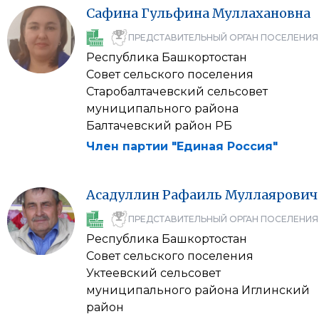
Сафина
Гульфина
Муллахановна
ПРЕДСТАВИТЕЛЬНЫЙ ОРГАН ПОСЕЛЕНИЯ
Республика Башкортостан
Совет сельского поселения
Старобалтачевский сельсовет
муниципального района
Балтачевский район РБ
Член партии "Единая Россия"
Асадуллин
Рафаиль
Муллаярович
ПРЕДСТАВИТЕЛЬНЫЙ ОРГАН ПОСЕЛЕНИЯ
Республика Башкортостан
Совет сельского поселения
Уктеевский сельсовет
муниципального района Иглинский
район