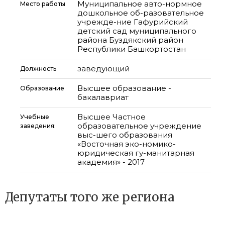
Муниципальное авто-нормное
Место работы
дошкольное об-разовательное
учрежде-ние Гафурийский
детский сад муниципального
района Буздякский район
Республики Башкортостан
заведующий
Должность
Высшее образование -
Образование
бакалавриат
Высшее Частное
Учебные
образовательное учреждение
заведения:
выс-шего образования
«Восточная эко-номико-
юридическая гу-манитарная
академия» - 2017
Депутаты того же региона