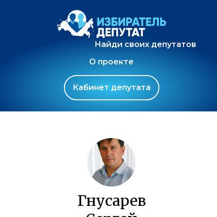
Найди своих депутатов
О проекте
Кабинет депутата
Гнусарев