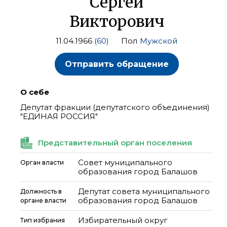
Сергей
Викторович
11.04.1966
(60)
Пол
Мужской
Отправить обращение
О себе
Депутат фракции (депутатского объединения)
"ЕДИНАЯ РОССИЯ"
Представительный орган поселения
Совет муниципального
Орган власти
образования город Балашов
Депутат совета муниципального
Должность в
образования город Балашов
органе власти
Избирательный округ
Тип избрания