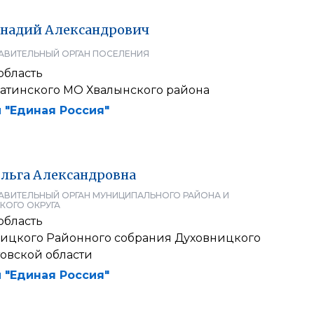
ннадий
Александрович
АВИТЕЛЬНЫЙ ОРГАН ПОСЕЛЕНИЯ
область
датинского МО Хвалынского района
 "Единая Россия"
льга
Александровна
АВИТЕЛЬНЫЙ ОРГАН МУНИЦИПАЛЬНОГО РАЙОНА И
КОГО ОКРУГА
область
ницкого Районного собрания Духовницкого
товской области
 "Единая Россия"