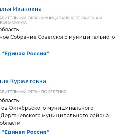
алья
Ивановна
АВИТЕЛЬНЫЙ ОРГАН МУНИЦИПАЛЬНОГО РАЙОНА И
КОГО ОКРУГА
область
ое Собрание Советского муниципального
 "Единая Россия"
иля
Курметовна
АВИТЕЛЬНЫЙ ОРГАН ПОСЕЛЕНИЯ
область
атов Октябрьского муниципального
 Дергачевского муниципального района
 области
 "Единая Россия"