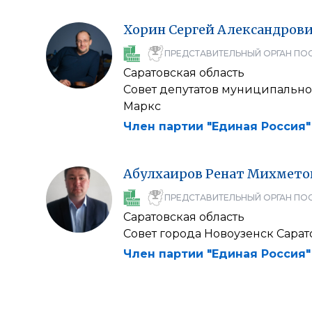
Хорин
Сергей
Александров
ПРЕДСТАВИТЕЛЬНЫЙ ОРГАН ПО
Саратовская область
Совет депутатов муниципально
Маркс
Член партии "Единая Россия"
Абулхаиров
Ренат
Михмето
ПРЕДСТАВИТЕЛЬНЫЙ ОРГАН ПО
Саратовская область
Совет города Новоузенск Сарат
Член партии "Единая Россия"