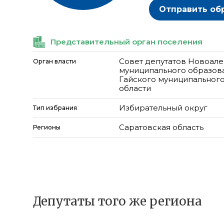
Отправить об
Представительный орган поселения
Совет депутатов Новоал
Орган власти
муниципального образов
Гайского муниципальног
области
Избирательный округ
Тип избрания
Саратовская область
Регионы
Депутаты того же региона