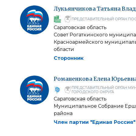
Лукьянчикова
Татьяна
Вла
ПРЕДСТАВИТЕЛЬНЫЙ ОРГАН ПО
Саратовская область
Совет Рогаткинского муниципа
Красноармейского муниципаль
области
Сторонник
Романенкова
Елена
Юрьевн
ПРЕДСТАВИТЕЛЬНЫЙ ОРГАН МУ
ГОРОДСКОГО ОКРУГА
Саратовская область
Муниципальное Собрание Ерш
района
Член партии "Единая Россия"