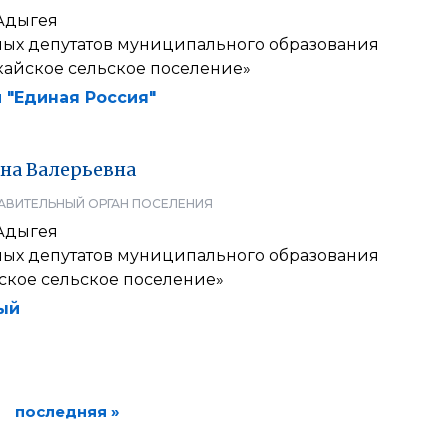
Адыгея
ных депутатов муниципального образования
кайское сельское поселение»
 "Единая Россия"
на
Валерьевна
АВИТЕЛЬНЫЙ ОРГАН ПОСЕЛЕНИЯ
Адыгея
ных депутатов муниципального образования
ское сельское поселение»
ый
последняя »