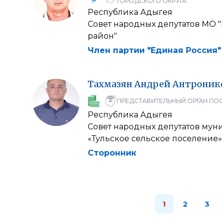
ГОРОДСКОГО ОКРУГА
Республика Адыгея
Совет народных депутатов МО 
район"
Член партии "Единая Россия"
Тахмазян
Андрей
Антроник
ПРЕДСТАВИТЕЛЬНЫЙ ОРГАН ПО
Республика Адыгея
Совет народных депутатов мун
«Тульское сельское поселение»
Сторонник
1
2
3