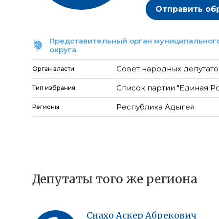
Отправить об
Представительный орган муниципального
округа
Совет народных депутато
Орган власти
Список партии "Единая Р
Тип избрания
Республика Адыгея
Регионы
Депутаты того же региона
Снахо
Аскер
Абрекович