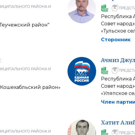
НИЦИПАЛЬНОГО РАЙОНА И
ПРЕДСТ
Республика 
Совет народ
"Теучежский район"
«Тульское се
Сторонник
ч
Ачмиз
Джул
НИЦИПАЛЬНОГО РАЙОНА И
ПРЕДСТ
Республика 
Совет народ
«Кошехабльский район»
«Уляпское с
Член партии
Хатит
Али
НИЦИПАЛЬНОГО РАЙОНА И
ПРЕДСТ