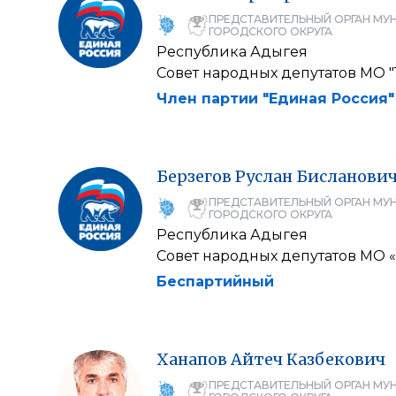
ПРЕДСТАВИТЕЛЬНЫЙ ОРГАН МУ
ГОРОДСКОГО ОКРУГА
Республика Адыгея
Совет народных депутатов МО 
Член партии "Единая Россия"
Берзегов
Руслан
Бисланови
ПРЕДСТАВИТЕЛЬНЫЙ ОРГАН МУ
ГОРОДСКОГО ОКРУГА
Республика Адыгея
Совет народных депутатов МО 
Беспартийный
Ханапов
Айтеч
Казбекович
ПРЕДСТАВИТЕЛЬНЫЙ ОРГАН МУ