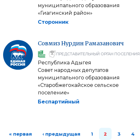
муниципального образования
«Гиагинский район»
Сторонник
Совмиз
Нурдин
Рамазанович
ПРЕДСТАВИТЕЛЬНЫЙ ОРГАН ПОСЕЛЕНИЯ
Республика Адыгея
Совет народных депутатов
муниципального образования
«Старобжегокайское сельское
поселение»
Беспартийный
« первая
‹ предыдущая
1
2
3
4