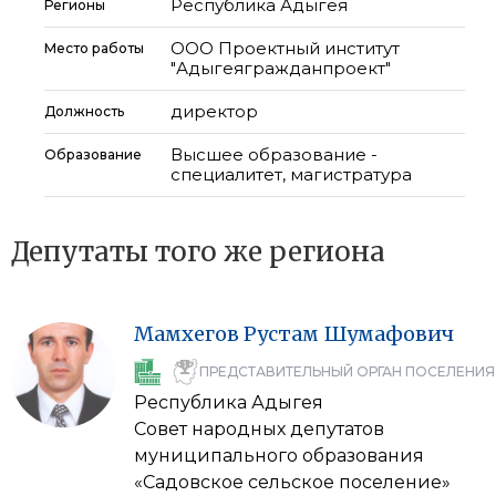
Республика Адыгея
Регионы
ООО Проектный институт
Место работы
"Адыгеягражданпроект"
директор
Должность
Высшее образование -
Образование
специалитет, магистратура
Депутаты того же региона
Мамхегов
Рустам
Шумафович
ПРЕДСТАВИТЕЛЬНЫЙ ОРГАН ПОСЕЛЕНИЯ
Республика Адыгея
Совет народных депутатов
муниципального образования
«Садовское сельское поселение»