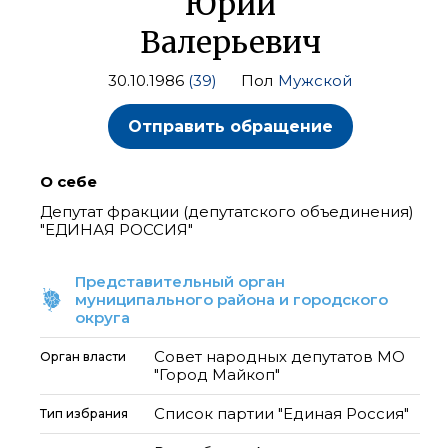
Юрий
Валерьевич
30.10.1986
(39)
Пол
Мужской
Отправить обращение
О себе
Депутат фракции (депутатского объединения)
"ЕДИНАЯ РОССИЯ"
Представительный орган
муниципального района и городского
округа
Совет народных депутатов МО
Орган власти
"Город Майкоп"
Список партии "Единая Россия"
Тип избрания