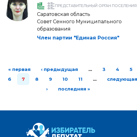
ПРЕДСТАВИТЕЛЬНЫЙ ОРГАН ПОСЕЛЕНИЯ
Саратовская область
Совет Сенного Муниципального
образования
Член партии "Единая Россия"
« первая
‹ предыдущая
…
3
4
5
6
7
8
9
10
11
…
следующа
›
последняя »