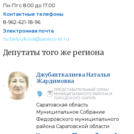
Пн-Пт с 8:00 до 17:00
Контактные телефоны
8-962-621-18-96
Электронная почта
nv.belyukova@saratov.er.ru
Депутаты того же региона
Джубанткалиева
Наталья
Жардимовна
ПРЕДСТАВИТЕЛЬНЫЙ ОРГАН
МУНИЦИПАЛЬНОГО РАЙОНА И
ГОРОДСКОГО ОКРУГА
Саратовская область
Муниципальное Собрание
Федоровского муниципального
района Саратовской области