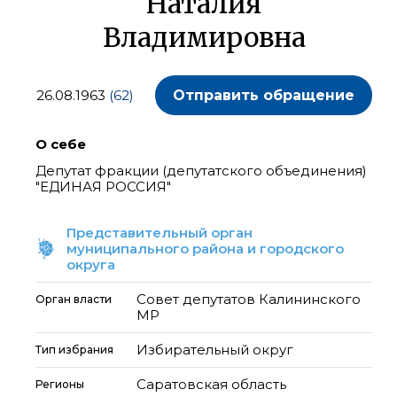
Наталия
Владимировна
26.08.1963
(62)
Отправить обращение
О себе
Депутат фракции (депутатского объединения)
"ЕДИНАЯ РОССИЯ"
Представительный орган
муниципального района и городского
округа
Совет депутатов Калининского
Орган власти
МР
Избирательный округ
Тип избрания
Саратовская область
Регионы