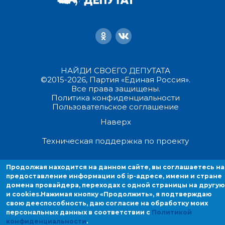
НАЙДИ СВОЕГО ДЕПУТАТА
©2015-2026, Партия «Единая Россия».
Все права защищены.
Политика конфиденциальности
Пользовательское соглашение
Наверх
Техническая поддержка по проекту
Продолжая находиться на данном сайте, вы соглашаетесь на
Продолжая находится на данном сайте, вы соглашаетесь на
предоставление информации об ip-адресе, имени и стране домен
предоставление информации об ip-адресе, имени и стране
провайдера, переходах с одной страницы на другую и cookies.
домена провайдера, переходах с одной страницы на другую
и cookies.
Нажимая кнопку «Продолжить», я подтверждаю
свою дееспособность, даю согласие на обработку моих
персональных данных в соответствии с
Политикой
конфиденциальности
.