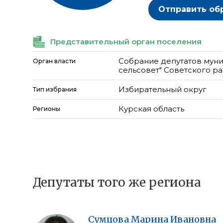
Отправить об
Представительный орган поселения
Собрание депутатов муни
Орган власти
сельсовет" Советского р
Избирательный округ
Тип избрания
Курская область
Регионы
Депутаты того же региона
Сумцова
Марина
Ивановна