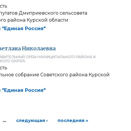
сть
путатов Дмитриевского сельсовета
го района Курской области
 "Единая Россия"
ветлана
Николаевна
АВИТЕЛЬНЫЙ ОРГАН МУНИЦИПАЛЬНОГО РАЙОНА И
КОГО ОКРУГА
сть
льное собрание Советского района Курской
 "Единая Россия"
…
следующая ›
последняя »