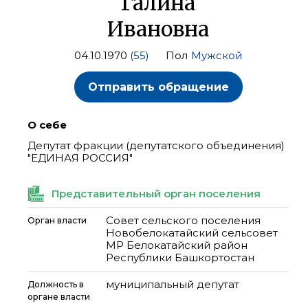
Галина
Ивановна
04.10.1970
(55)
Пол
Мужской
Отправить обращение
О себе
Депутат фракции (депутатского объединения)
"ЕДИНАЯ РОССИЯ"
Представительный орган поселения
Совет сельского поселения
Орган власти
Новобелокатайский сельсовет
МР Белокатайский район
Республики Башкортостан
муниципальный депутат
Должность в
органе власти