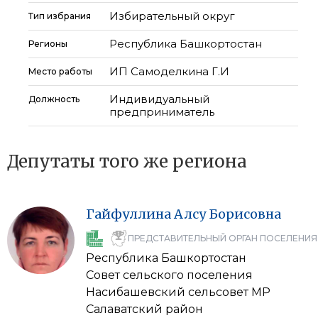
Избирательный округ
Тип избрания
Республика Башкортостан
Регионы
ИП Самоделкина Г.И
Место работы
Индивидуальный
Должность
предприниматель
Депутаты того же региона
Гайфуллина
Алсу
Борисовна
ПРЕДСТАВИТЕЛЬНЫЙ ОРГАН ПОСЕЛЕНИЯ
Республика Башкортостан
Совет сельского поселения
Насибашевский сельсовет МР
Салаватский район