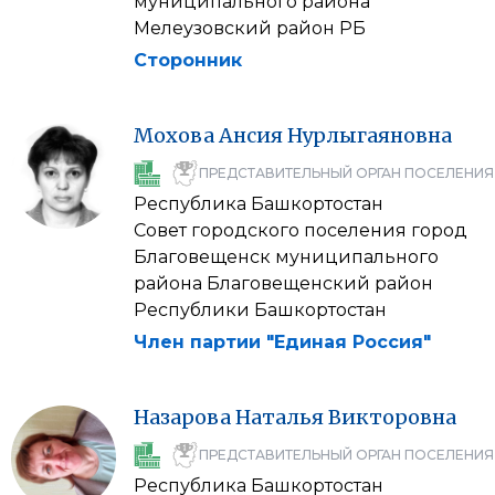
муниципального района
Мелеузовский район РБ
Сторонник
Мохова
Ансия
Нурлыгаяновна
ПРЕДСТАВИТЕЛЬНЫЙ ОРГАН ПОСЕЛЕНИЯ
Республика Башкортостан
Совет городского поселения город
Благовещенск муниципального
района Благовещенский район
Республики Башкортостан
Член партии "Единая Россия"
Назарова
Наталья
Викторовна
ПРЕДСТАВИТЕЛЬНЫЙ ОРГАН ПОСЕЛЕНИЯ
Республика Башкортостан