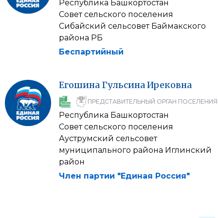
Республика Башкортостан
Совет сельского поселения
Сибайский сельсовет Баймакского
района РБ
Беспартийный
Егошина
Гульсина
Ирековна
ПРЕДСТАВИТЕЛЬНЫЙ ОРГАН ПОСЕЛЕНИЯ
Республика Башкортостан
Совет сельского поселения
Ауструмский сельсовет
муниципального района Иглинский
район
Член партии "Единая Россия"