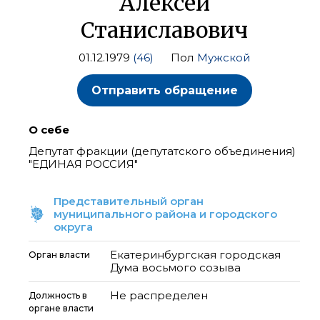
Алексей
Станиславович
01.12.1979
(46)
Пол
Мужской
Отправить обращение
О себе
Депутат фракции (депутатского объединения)
"ЕДИНАЯ РОССИЯ"
Представительный орган
муниципального района и городского
округа
Екатеринбургская городская
Орган власти
Дума восьмого созыва
Не распределен
Должность в
органе власти