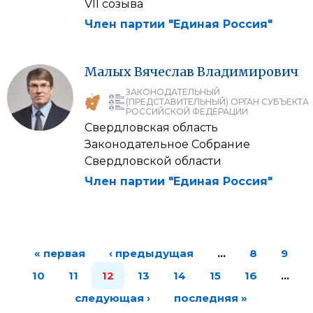
VII созыва
Член партии "Единая Россия"
Малых
Вячеслав
Владимирович
ЗАКОНОДАТЕЛЬНЫЙ
(ПРЕДСТАВИТЕЛЬНЫЙ) ОРГАН СУБЪЕКТА
РОССИЙСКОЙ ФЕДЕРАЦИИ
Свердловская область
Законодательное Собрание
Свердловской области
Член партии "Единая Россия"
« первая
‹ предыдущая
…
8
9
10
11
12
13
14
15
16
…
следующая ›
последняя »