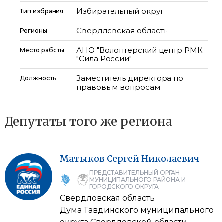
Избирательный округ
Тип избрания
Свердловская область
Регионы
АНО "Волонтерский центр РМК
Место работы
"Сила России"
Заместитель директора по
Должность
правовым вопросам
Депутаты того же региона
Матыков
Сергей
Николаевич
ПРЕДСТАВИТЕЛЬНЫЙ ОРГАН
МУНИЦИПАЛЬНОГО РАЙОНА И
ГОРОДСКОГО ОКРУГА
Свердловская область
Дума Тавдинского муниципального
округа Свердловской области