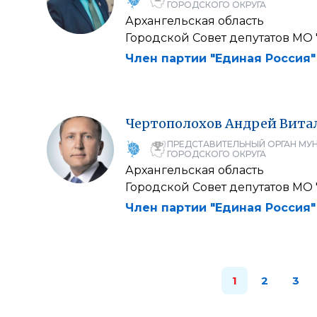
ГОРОДСКОГО ОКРУГА
Архангельская область
Городской Совет депутатов МО
Член партии "Единая Россия"
Чертополохов
Андрей
Вита
ПРЕДСТАВИТЕЛЬНЫЙ ОРГАН МУ
ГОРОДСКОГО ОКРУГА
Архангельская область
Городской Совет депутатов МО
Член партии "Единая Россия"
1
2
3