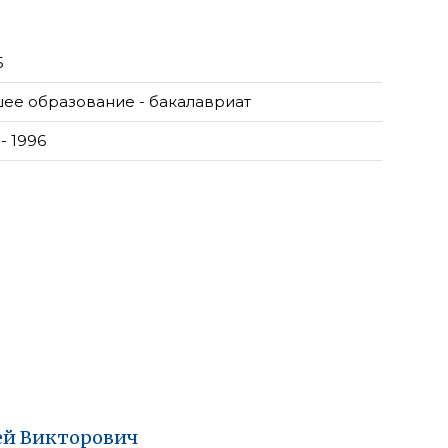
Б
ее образование - бакалавриат
- 1996
ей
Викторович