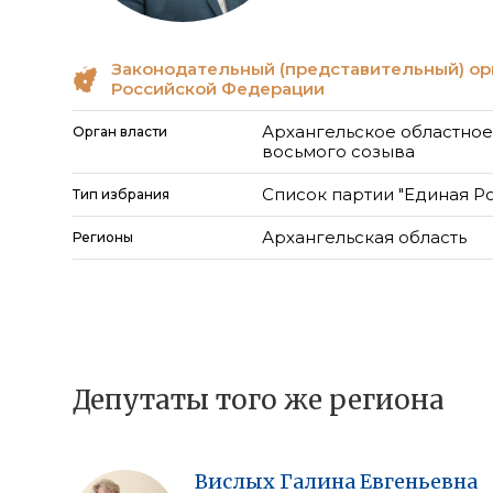
Законодательный (представительный) ор
Российской Федерации
Архангельское областное
Орган власти
восьмого созыва
Список партии "Единая Р
Тип избрания
Архангельская область
Регионы
Депутаты того же региона
Вислых
Галина
Евгеньевна