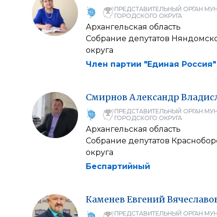
ПРЕДСТАВИТЕЛЬНЫЙ ОРГАН МУ
ГОРОДСКОГО ОКРУГА
Архангельская область
Собрание депутатов Няндомск
округа
Член партии "Единая Россия"
Смирнов
Александр
Владис
ПРЕДСТАВИТЕЛЬНЫЙ ОРГАН МУ
ГОРОДСКОГО ОКРУГА
Архангельская область
Собрание депутатов Краснобо
округа
Беспартийный
Каменев
Евгений
Вячеславо
ПРЕДСТАВИТЕЛЬНЫЙ ОРГАН МУ