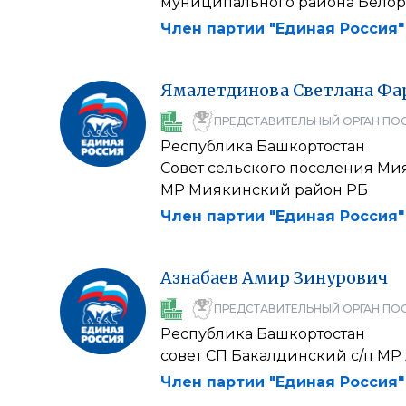
муниципального района Бело
Член партии "Единая Россия"
Ямалетдинова
Светлана
Фа
ПРЕДСТАВИТЕЛЬНЫЙ ОРГАН ПО
Республика Башкортостан
Совет сельского поселения М
МР Миякинский район РБ
Член партии "Единая Россия"
Азнабаев
Амир
Зинурович
ПРЕДСТАВИТЕЛЬНЫЙ ОРГАН ПО
Республика Башкортостан
совет СП Бакалдинский с/п МР
Член партии "Единая Россия"