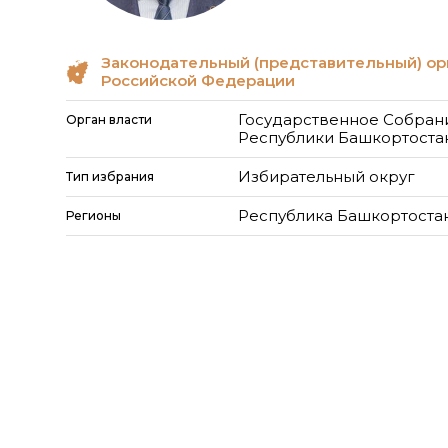
Законодательный (представительный) ор
Российской Федерации
Государственное Собрани
Орган власти
Республики Башкортоста
Избирательный округ
Тип избрания
Республика Башкортоста
Регионы