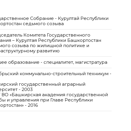
дарственное Собрание - Курултай Республики
ортостан седьмого созыва
седатель Комитета Государственного
ания – Курултая Республики Башкортостан
мого созыва по жилищной политике и
аструктурному развитию
ее образование - специалитет, магистратура
брьский коммунально-строительный техникум -
ирский государственный аграрный
ерситет - 2003
 ВО «Башкирская академия государственной
бы и управления при Главе Республики
ортостан» - 2016