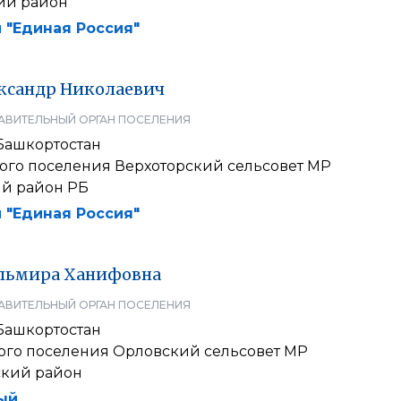
ий район
 "Единая Россия"
ксандр
Николаевич
АВИТЕЛЬНЫЙ ОРГАН ПОСЕЛЕНИЯ
Башкортостан
кого поселения Верхоторский сельсовет МР
й район РБ
 "Единая Россия"
льмира
Ханифовна
АВИТЕЛЬНЫЙ ОРГАН ПОСЕЛЕНИЯ
Башкортостан
кого поселения Орловский сельсовет МР
кий район
ый