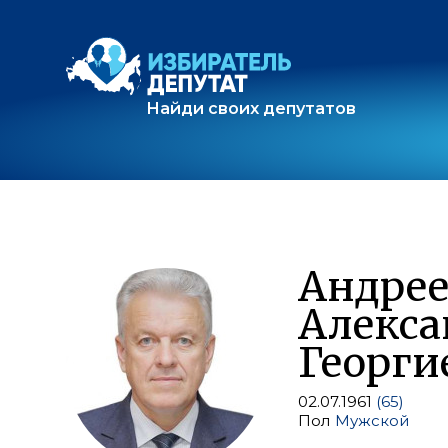
Найди своих депутатов
Андрее
Алекса
Георги
02.07.1961
(65)
Пол
Мужской