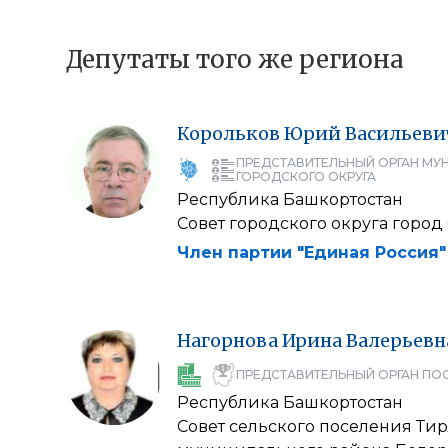
Депутаты того же региона
Корольков
Юрий
Васильеви
ПРЕДСТАВИТЕЛЬНЫЙ ОРГАН МУ
ГОРОДСКОГО ОКРУГА
Республика Башкортостан
Совет городского округа горо
Член партии "Единая Россия"
Нагорнова
Ирина
Валерьевн
ПРЕДСТАВИТЕЛЬНЫЙ ОРГАН ПО
Республика Башкортостан
Совет сельского поселения Ти