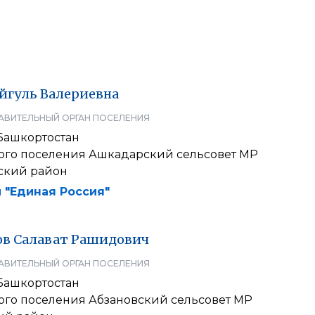
йгуль
Валериевна
АВИТЕЛЬНЫЙ ОРГАН ПОСЕЛЕНИЯ
Башкортостан
кого поселения Ашкадарский сельсовет МР
ский район
 "Единая Россия"
ов
Салават
Рашидович
АВИТЕЛЬНЫЙ ОРГАН ПОСЕЛЕНИЯ
Башкортостан
кого поселения Абзановский сельсовет МР