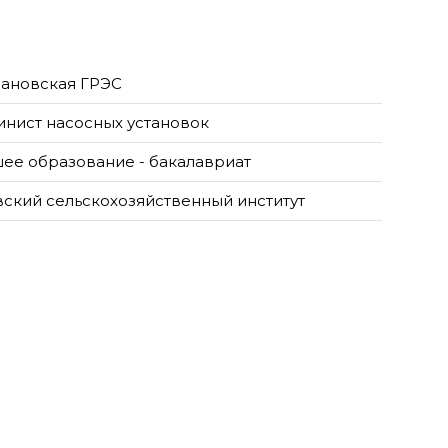
ановская ГРЭС
нист насосных установок
ее образование - бакалавриат
ский сельскохозяйственный институт