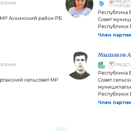
ПРЕДСТ
СЕЛЕНИЯ
ГОРОДС
Республика 
 МР Аскинский район РБ
Совет муниц
Республики 
Член партии
а
Мышаков
А
СЕЛЕНИЯ
ПРЕДСТ
Республика 
артакский сельсовет МР
Совет сельс
муниципальн
Республики 
Член партии