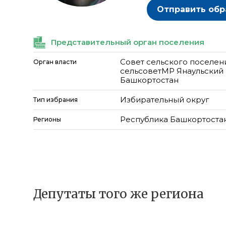
Отправить об
Представительный орган поселения
Совет сельского поселен
Орган власти
сельсоветМР Янаульский
Башкортостан
Избирательный округ
Тип избрания
Республика Башкортоста
Регионы
Депутаты того же региона