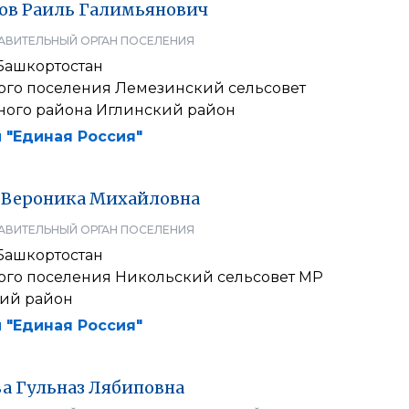
ов
Раиль
Галимьянович
АВИТЕЛЬНЫЙ ОРГАН ПОСЕЛЕНИЯ
Башкортостан
кого поселения Лемезинский сельсовет
ого района Иглинский район
 "Единая Россия"
Вероника
Михайловна
АВИТЕЛЬНЫЙ ОРГАН ПОСЕЛЕНИЯ
Башкортостан
кого поселения Никольский сельсовет МР
ий район
 "Единая Россия"
ва
Гульназ
Лябиповна