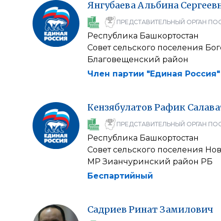
Янгубаева
Альбина
Сергеев
ПРЕДСТАВИТЕЛЬНЫЙ ОРГАН ПО
Республика Башкортостан
Совет сельского поселения Бо
Благовещенский район
Член партии "Единая Россия"
Кензябулатов
Рафик
Салава
ПРЕДСТАВИТЕЛЬНЫЙ ОРГАН ПО
Республика Башкортостан
Совет сельского поселения Но
МР Зианчуринский район РБ
Беспартийный
Садриев
Ринат
Замилович