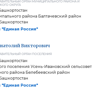
АВИТЕЛЬНЫЙ ОРГАН МУНИЦИПАЛЬНОГО РАЙОНА И
КОГО ОКРУГА
Башкортостан
ипального района Балтачевский район
Башкортостан
 "Единая Россия"
натолий
Викторович
АВИТЕЛЬНЫЙ ОРГАН ПОСЕЛЕНИЯ
Башкортостан
кого поселения Усень-Ивановский сельсовет
ого района Белебеевский район
Башкортостан
 "Единая Россия"