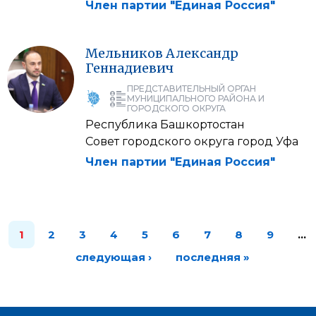
Член партии "Единая Россия"
Мельников
Александр
Геннадиевич
ПРЕДСТАВИТЕЛЬНЫЙ ОРГАН
МУНИЦИПАЛЬНОГО РАЙОНА И
ГОРОДСКОГО ОКРУГА
Республика Башкортостан
Совет городского округа город Уфа
Член партии "Единая Россия"
1
2
3
4
5
6
7
8
9
…
следующая ›
последняя »