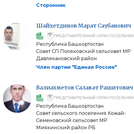
Сторонник
Шайхетдинов
Марат
Саубанович
ПРЕДСТАВИТЕЛЬНЫЙ ОРГАН ПОСЕЛЕНИЯ
Республика Башкортостан
Совет СП Поляковский сельсовет МР
Давлекановский район
Член партии "Единая Россия"
Валиахметов
Салават
Рашитович
ПРЕДСТАВИТЕЛЬНЫЙ ОРГАН ПОСЕЛЕНИЯ
Республика Башкортостан
Совет сельского поселения Кожай-
Семеновский сельсовет МР
Миякинский район РБ