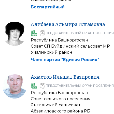
Беспартийный
Алибаева
Альмира
Илгамовна
ПРЕДСТАВИТЕЛЬНЫЙ ОРГАН ПОСЕЛЕНИЯ
Республика Башкортостан
Совет СП Буйдинский сельсовет МР
Учалинский район
Член партии "Единая Россия"
Ахметов
Ильшат
Вазирович
ПРЕДСТАВИТЕЛЬНЫЙ ОРГАН ПОСЕЛЕНИЯ
Республика Башкортостан
Совет сельского поселения
Янгильский сельсовет
Абзелиловского района РБ