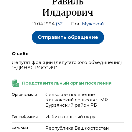
Равиль
Илдарович
17.04.1994
(32)
Пол
Мужской
Отправить обращение
О себе
Депутат фракции (депутатского объединения)
"ЕДИНАЯ РОССИЯ"
Представительный орган поселения
Сельское поселение
Орган власти
Кипчакский сельсовет МР
Бурзянский район РБ
Избирательный округ
Тип избрания
Республика Башкортостан
Регионы