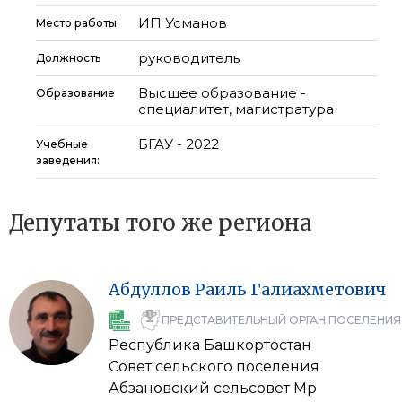
ИП Усманов
Место работы
руководитель
Должность
Высшее образование -
Образование
специалитет, магистратура
БГАУ - 2022
Учебные
заведения:
Депутаты того же региона
Абдуллов
Раиль
Галиахметович
ПРЕДСТАВИТЕЛЬНЫЙ ОРГАН ПОСЕЛЕНИЯ
Республика Башкортостан
Совет сельского поселения
Абзановский сельсовет Мр