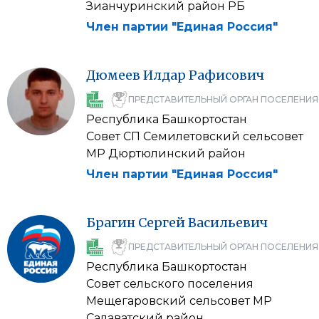
Зианчуринский район РБ
Член партии "Единая Россия"
Дюмеев
Илдар
Рафисович
ПРЕДСТАВИТЕЛЬНЫЙ ОРГАН ПОСЕЛЕНИЯ
Республика Башкортостан
Совет СП Семилетовский сельсовет
МР Дюртюлинский район
Член партии "Единая Россия"
Брагин
Сергей
Васильевич
ПРЕДСТАВИТЕЛЬНЫЙ ОРГАН ПОСЕЛЕНИЯ
Республика Башкортостан
Совет сельского поселения
Мещегаровский сельсовет МР
Салаватский район