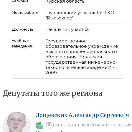
Курская область
Регионы
Глушковский участок ГУП КО
Место работы
"Рыльсклес"
начальник участка
Должность
Государственное
Учебные
образовательное учреждение
заведения:
высшего профессионального
образования "Брянская
государственная инженерно-
технологическая академия" -
2009
Депутаты того же региона
Лощевских
Александр
Сергеевич
ПРЕДСТАВИТЕЛЬНЫЙ ОРГАН ПОСЕЛЕНИЯ