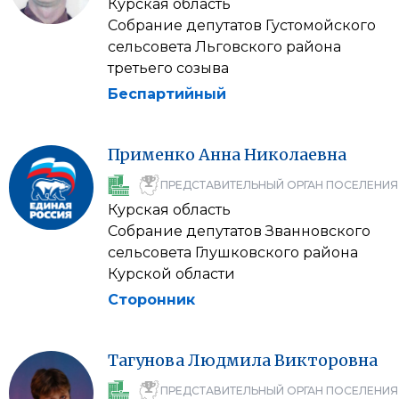
Курская область
Собрание депутатов Густомойского
сельсовета Льговского района
третьего созыва
Беспартийный
Применко
Анна
Николаевна
ПРЕДСТАВИТЕЛЬНЫЙ ОРГАН ПОСЕЛЕНИЯ
Курская область
Собрание депутатов Званновского
сельсовета Глушковского района
Курской области
Сторонник
Тагунова
Людмила
Викторовна
ПРЕДСТАВИТЕЛЬНЫЙ ОРГАН ПОСЕЛЕНИЯ