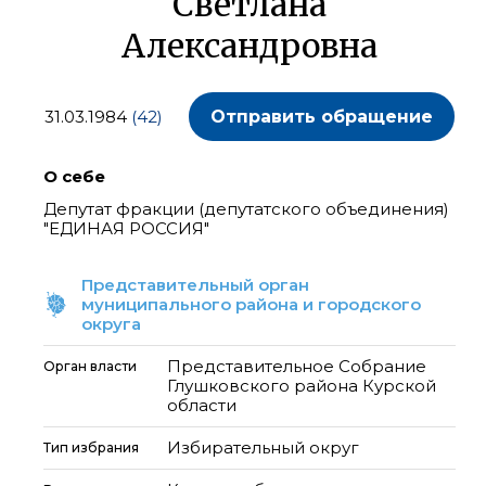
Светлана
Александровна
31.03.1984
(42)
Отправить обращение
О себе
Депутат фракции (депутатского объединения)
"ЕДИНАЯ РОССИЯ"
Представительный орган
муниципального района и городского
округа
Представительное Собрание
Орган власти
Глушковского района Курской
области
Избирательный округ
Тип избрания