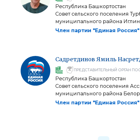
Республика Башкортостан
Совет сельского поселения Ту
муниципального района Иглин
Член партии "Единая Россия"
Садретдинов
Ямиль
Насрет
ПРЕДСТАВИТЕЛЬНЫЙ ОРГАН ПО
Республика Башкортостан
Совет сельского поселения Ас
муниципального района Бело
Член партии "Единая Россия"