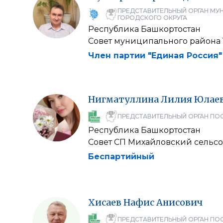
ПРЕДСТАВИТЕЛЬНЫЙ ОРГАН МУ
ГОРОДСКОГО ОКРУГА
Республика Башкортостан
Совет муниципального района
Член партии "Единая Россия"
Нигматуллина
Лилия
Юлае
ПРЕДСТАВИТЕЛЬНЫЙ ОРГАН ПО
Республика Башкортостан
Совет СП Михайловский сельс
Беспартийный
Хисаев
Нафис
Анисович
ПРЕДСТАВИТЕЛЬНЫЙ ОРГАН ПО