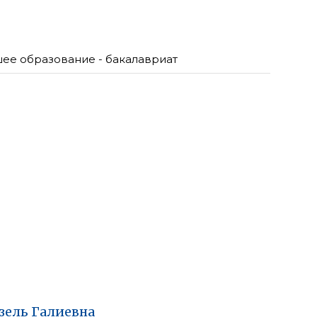
ее образование - бакалавриат
зель
Галиевна