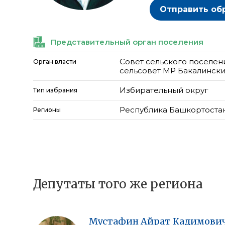
Отправить об
Представительный орган поселения
Совет сельского поселен
Орган власти
сельсовет МР Бакалинск
Избирательный округ
Тип избрания
Республика Башкортоста
Регионы
Депутаты того же региона
Мустафин
Айрат
Кадимови