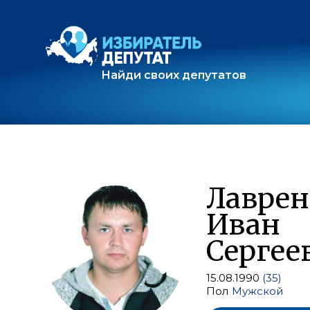
Найди своих депутатов
Лаврен
Иван
Сергее
15.08.1990
(35)
Пол
Мужской