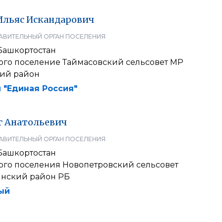
Ильяс
Искандарович
АВИТЕЛЬНЫЙ ОРГАН ПОСЕЛЕНИЯ
Башкортостан
кого поселение Таймасовский сельсовет МР
ий район
 "Единая Россия"
г
Анатольевич
АВИТЕЛЬНЫЙ ОРГАН ПОСЕЛЕНИЯ
Башкортостан
кого поселения Новопетровский сельсовет
нский район РБ
ый