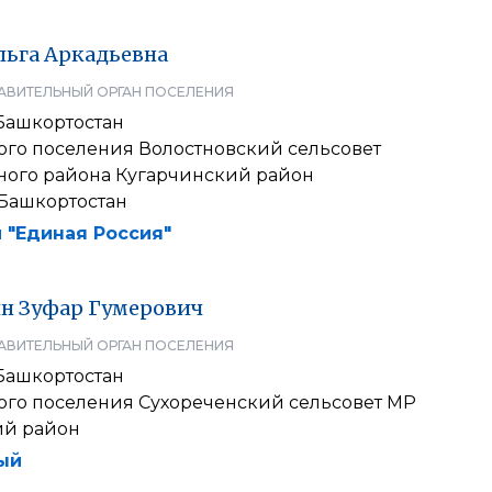
льга
Аркадьевна
АВИТЕЛЬНЫЙ ОРГАН ПОСЕЛЕНИЯ
Башкортостан
ого поселения Волостновский сельсовет
ого района Кугарчинский район
Башкортостан
 "Единая Россия"
ин
Зуфар
Гумерович
АВИТЕЛЬНЫЙ ОРГАН ПОСЕЛЕНИЯ
Башкортостан
кого поселения Сухореченский сельсовет МР
ий район
ый