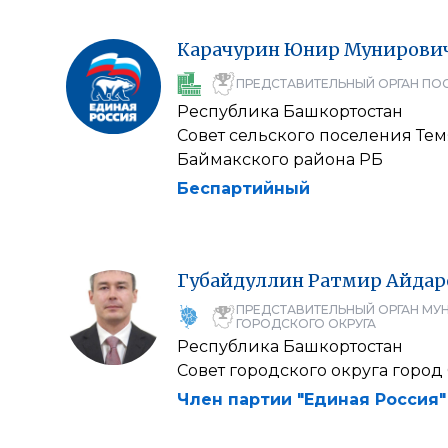
Карачурин
Юнир
Мунирови
ПРЕДСТАВИТЕЛЬНЫЙ ОРГАН ПО
Республика Башкортостан
Совет сельского поселения Те
Баймакского района РБ
Беспартийный
Губайдуллин
Ратмир
Айдар
ПРЕДСТАВИТЕЛЬНЫЙ ОРГАН МУ
ГОРОДСКОГО ОКРУГА
Республика Башкортостан
Совет городского округа город
Член партии "Единая Россия"