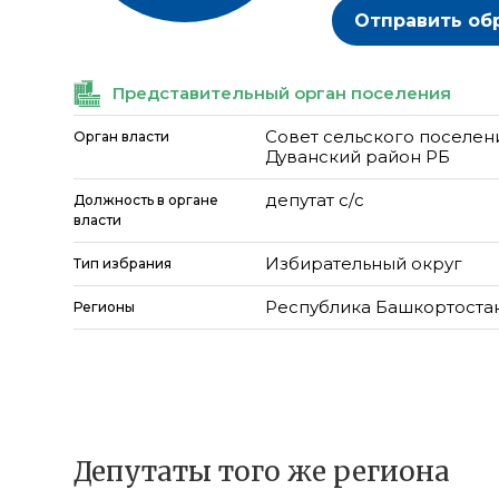
Отправить об
Представительный орган поселения
Совет сельского поселен
Орган власти
Дуванский район РБ
депутат с/с
Должность в органе
власти
Избирательный округ
Тип избрания
Республика Башкортоста
Регионы
Депутаты того же региона