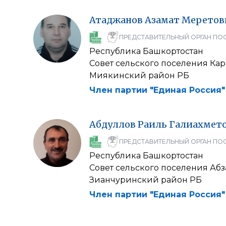
Атаджанов
Азамат
Меретов
ПРЕДСТАВИТЕЛЬНЫЙ ОРГАН ПО
Республика Башкортостан
Совет сельского поселения Ка
Миякинский район РБ
Член партии "Единая Россия"
Абдуллов
Раиль
Галиахмет
ПРЕДСТАВИТЕЛЬНЫЙ ОРГАН ПО
Республика Башкортостан
Совет сельского поселения Аб
Зианчуринский район РБ
Член партии "Единая Россия"