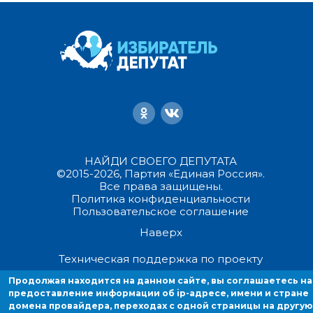
НАЙДИ СВОЕГО ДЕПУТАТА
©2015-2026, Партия «Единая Россия».
Все права защищены.
Политика конфиденциальности
Пользовательское соглашение
Наверх
Техническая поддержка по проекту
Продолжая находится на данном сайте, вы соглашаетесь на
Продолжая находиться на данном сайте, вы соглашаетесь на
предоставление информации об ip-адресе, имени и стране
предоставление информации об ip-адресе, имени и стране домен
домена провайдера, переходах с одной страницы на другую