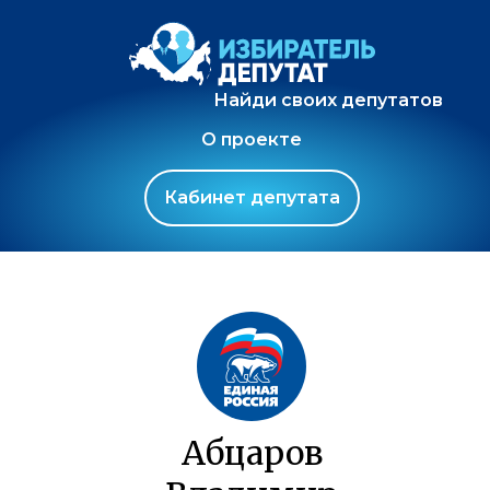
Найди своих депутатов
О проекте
Кабинет депутата
Абцаров