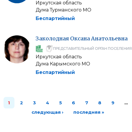
Иркутская область
Дума Турманского МО
Беспартийный
Заколодная
Оксана
Анатольевна
ПРЕДСТАВИТЕЛЬНЫЙ ОРГАН ПОСЕЛЕНИЯ
Иркутская область
Дума Карымского МО
Беспартийный
1
2
3
4
5
6
7
8
9
…
следующая ›
последняя »