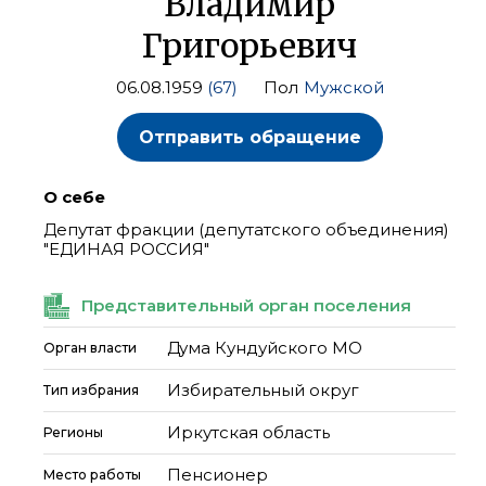
Владимир
Григорьевич
06.08.1959
(67)
Пол
Мужской
Отправить обращение
О себе
Депутат фракции (депутатского объединения)
"ЕДИНАЯ РОССИЯ"
Представительный орган поселения
Дума Кундуйского МО
Орган власти
Избирательный округ
Тип избрания
Иркутская область
Регионы
Пенсионер
Место работы