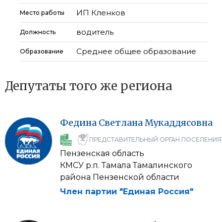
ИП Кленков
Место работы
водитель
Должность
Среднее общее образование
Образование
Депутаты того же региона
Федина
Светлана
Мукаддясовна
ПРЕДСТАВИТЕЛЬНЫЙ ОРГАН ПОСЕЛЕНИЯ
Пензенская область
КМСУ р.п. Тамала Тамалинского
района Пензенской области
Член партии "Единая Россия"