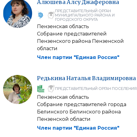
Алюшева
Алсу
Джаферовна
ПРЕДСТАВИТЕЛЬНЫЙ ОРГАН
МУНИЦИПАЛЬНОГО РАЙОНА И
ГОРОДСКОГО ОКРУГА
Пензенская область
Собрание представителей
Пензенского района Пензенской
области
Член партии "Единая Россия"
Редькина
Наталья
Владимировна
ПРЕДСТАВИТЕЛЬНЫЙ ОРГАН ПОСЕЛЕНИЯ
Пензенская область
Собрание представителей города
Белинского Белинского района
Пензенской области
Член партии "Единая Россия"