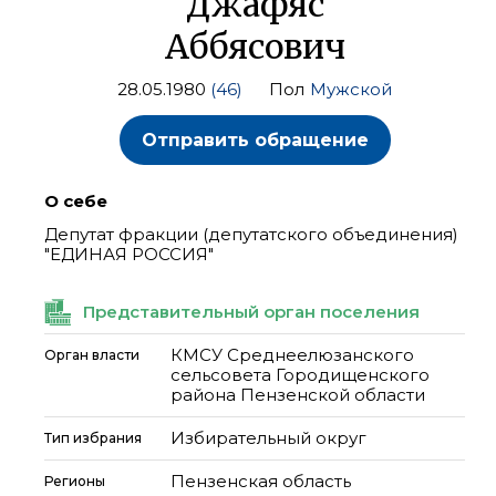
Джафяс
Аббясович
28.05.1980
(46)
Пол
Мужской
Отправить обращение
О себе
Депутат фракции (депутатского объединения)
"ЕДИНАЯ РОССИЯ"
Представительный орган поселения
КМСУ Среднеелюзанского
Орган власти
сельсовета Городищенского
района Пензенской области
Избирательный округ
Тип избрания
Пензенская область
Регионы