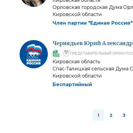
Кировская область
Орловская городская Дума Орл
Кировской области
Член партии "Единая Россия"
Чернядьев
Юрий
Александр
ПРЕДСТАВИТЕЛЬНЫЙ ОРГАН ПО
Кировская область
Спас-Талицкая сельская Дума 
Кировской области
Беспартийный
1
2
3