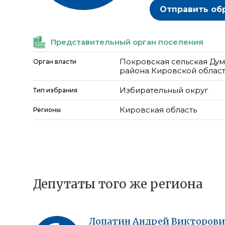
Отправить об
Представительный орган поселения
Покровская сельская Дум
Орган власти
района Кировской облас
Избирательный округ
Тип избрания
Кировская область
Регионы
Депутаты того же региона
Лопатин
Андрей
Викторови