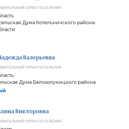
АВИТЕЛЬНЫЙ ОРГАН ПОСЕЛЕНИЯ
бласть
сельская Дума Котельничского района
бласти
Надежда
Валерьевна
АВИТЕЛЬНЫЙ ОРГАН ПОСЕЛЕНИЯ
бласть
ельская Дума Белохолуницкого района
ый
алина
Викторовна
АВИТЕЛЬНЫЙ ОРГАН ПОСЕЛЕНИЯ