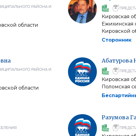
НИЦИПАЛЬНОГО РАЙОНА И
ПРЕДСТ
Кировская о
Ежихинская 
овской области
Кировской о
Сторонник
вна
Абатурова
НИЦИПАЛЬНОГО РАЙОНА И
ПРЕДСТ
Кировская о
Поломская с
овской области
Беспартийн
Разумова
Г
СЕЛЕНИЯ
ПРЕДСТ