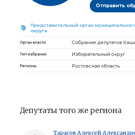
Отправить об
Представительный орган муниципального
округа
Собрание депутатов Каш
Орган власти
Избирательный округ
Тип избрания
Ростовская область
Регионы
Депутаты того же региона
Тарасов
Алексей
Александр