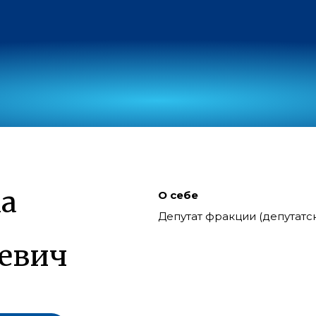
а
О себе
Депутат фракции (депутат
евич