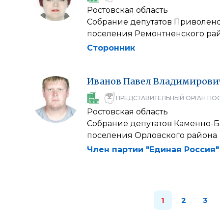
Ростовская область
Собрание депутатов Приволенс
поселения Ремонтненского ра
Сторонник
Иванов
Павел
Владимирови
ПРЕДСТАВИТЕЛЬНЫЙ ОРГАН ПО
Ростовская область
Собрание депутатов Каменно-Б
поселения Орловского района
Член партии "Единая Россия"
1
2
3