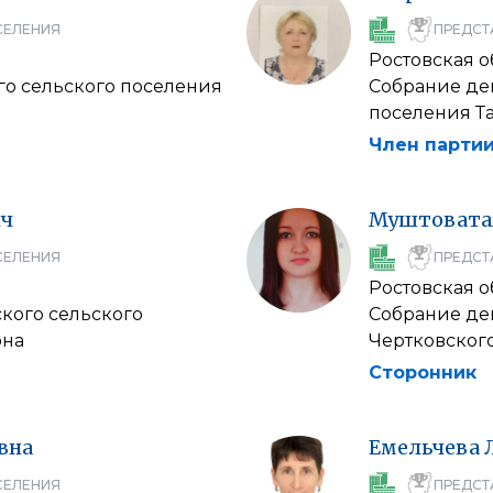
СЕЛЕНИЯ
ПРЕДСТ
Ростовская о
го сельского поселения
Собрание де
поселения Т
Член партии
ич
Муштовата
СЕЛЕНИЯ
ПРЕДСТ
Ростовская о
кого сельского
Собрание де
она
Чертковског
Сторонник
вна
Емельчева
СЕЛЕНИЯ
ПРЕДСТ