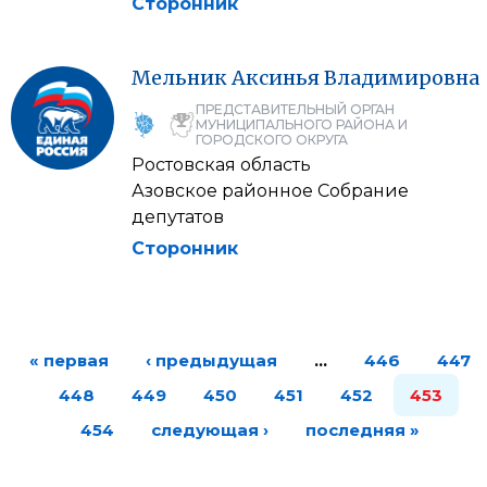
Сторонник
Мельник
Аксинья
Владимировна
ПРЕДСТАВИТЕЛЬНЫЙ ОРГАН
МУНИЦИПАЛЬНОГО РАЙОНА И
ГОРОДСКОГО ОКРУГА
Ростовская область
Азовское районное Собрание
депутатов
Сторонник
« первая
‹ предыдущая
…
446
447
448
449
450
451
452
453
454
следующая ›
последняя »