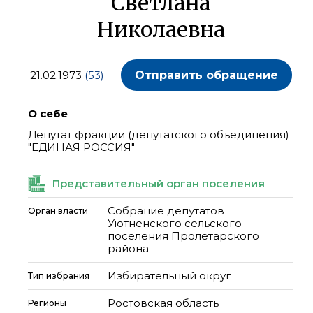
Светлана
Николаевна
21.02.1973
(53)
Отправить обращение
О себе
Депутат фракции (депутатского объединения)
"ЕДИНАЯ РОССИЯ"
Представительный орган поселения
Собрание депутатов
Орган власти
Уютненского сельского
поселения Пролетарского
района
Избирательный округ
Тип избрания
Ростовская область
Регионы