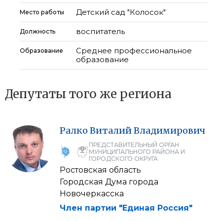
Детский сад "Колосок"
Место работы
воспитатель
Должность
Среднее профессиональное
Образование
образование
Депутаты того же региона
Ралко
Виталий
Владимирович
ПРЕДСТАВИТЕЛЬНЫЙ ОРГАН
МУНИЦИПАЛЬНОГО РАЙОНА И
ГОРОДСКОГО ОКРУГА
Ростовская область
Городская Дума города
Новочеркасска
Член партии "Единая Россия"