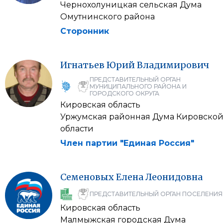
Чернохолуницкая сельская Дума
Омутнинского района
Сторонник
Игнатьев
Юрий
Владимирович
ПРЕДСТАВИТЕЛЬНЫЙ ОРГАН
МУНИЦИПАЛЬНОГО РАЙОНА И
ГОРОДСКОГО ОКРУГА
Кировская область
Уржумская районная Дума Кировско
области
Член партии "Единая Россия"
Семеновых
Елена
Леонидовна
ПРЕДСТАВИТЕЛЬНЫЙ ОРГАН ПОСЕЛЕНИЯ
Кировская область
Малмыжская городская Дума