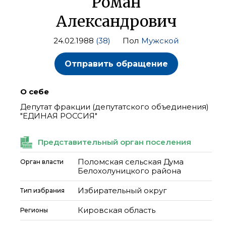
Роман
Александрович
24.02.1988
(38)
Пол
Мужской
Отправить обращение
О себе
Депутат фракции (депутатского объединения)
"ЕДИНАЯ РОССИЯ"
Представительный орган поселения
Поломская сельская Дума
Орган власти
Белохолуницкого района
Избирательный округ
Тип избрания
Кировская область
Регионы