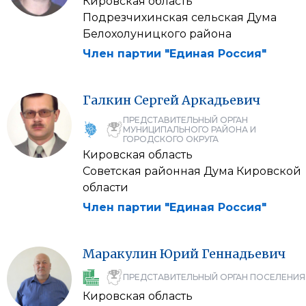
Кировская область
Подрезчихинская сельская Дума
Белохолуницкого района
Член партии "Единая Россия"
Галкин
Сергей
Аркадьевич
ПРЕДСТАВИТЕЛЬНЫЙ ОРГАН
МУНИЦИПАЛЬНОГО РАЙОНА И
ГОРОДСКОГО ОКРУГА
Кировская область
Советская районная Дума Кировской
области
Член партии "Единая Россия"
Маракулин
Юрий
Геннадьевич
ПРЕДСТАВИТЕЛЬНЫЙ ОРГАН ПОСЕЛЕНИЯ
Кировская область