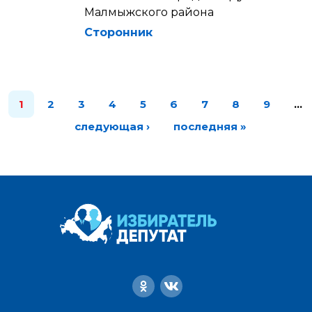
Малмыжского района
Сторонник
1
2
3
4
5
6
7
8
9
…
следующая ›
последняя »