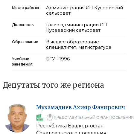
Администрация СП Кусеевский
Место работы
сельсовет
Глава администрации СП
Должность
Кусеевский сельсовет
Высшее образование -
Образование
специалитет, магистратура
БГУ - 1996
Учебные
заведения:
Депутаты того же региона
Мухамадиев
Ахияр
Фанирович
ПРЕДСТАВИТЕЛЬНЫЙ ОРГАН ПОСЕЛЕНИЯ
Республика Башкортостан
Совет сельского поселения