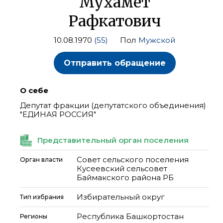
Мухамет
Рафкатович
10.08.1970
(55)
Пол
Мужской
Отправить обращение
О себе
Депутат фракции (депутатского объединения)
"ЕДИНАЯ РОССИЯ"
Представительный орган поселения
Совет сельского поселения
Орган власти
Кусеевский сельсовет
Баймакского района РБ
Избирательный округ
Тип избрания
Республика Башкортостан
Регионы