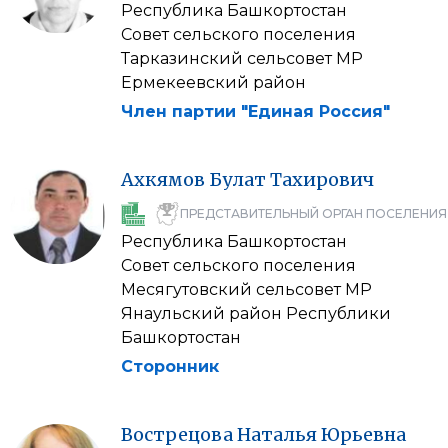
Республика Башкортостан
Совет сельского поселения
Тарказинский сельсовет МР
Ермекеевский район
Член партии "Единая Россия"
Ахкямов
Булат
Тахирович
ПРЕДСТАВИТЕЛЬНЫЙ ОРГАН ПОСЕЛЕНИЯ
Республика Башкортостан
Совет сельского поселения
Месягутовский сельсовет МР
Янаульский район Республики
Башкортостан
Сторонник
Вострецова
Наталья
Юрьевна