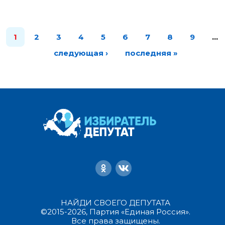
1
2
3
4
5
6
7
8
9
…
следующая ›
последняя »
НАЙДИ СВОЕГО ДЕПУТАТА
©2015-2026, Партия «Единая Россия».
Все права защищены.