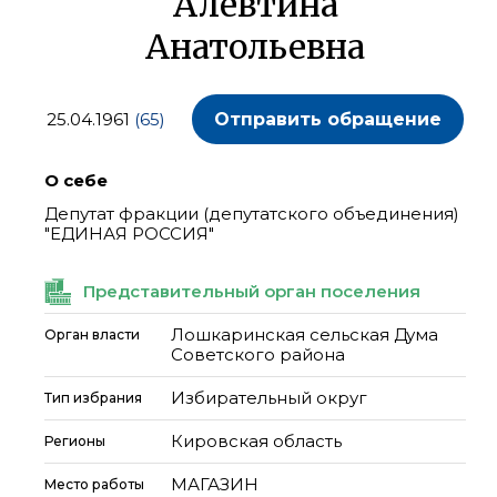
Алевтина
Анатольевна
25.04.1961
(65)
Отправить обращение
О себе
Депутат фракции (депутатского объединения)
"ЕДИНАЯ РОССИЯ"
Представительный орган поселения
Лошкаринская сельская Дума
Орган власти
Советского района
Избирательный округ
Тип избрания
Кировская область
Регионы
МАГАЗИН
Место работы