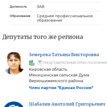
ЗАВ.
Должность
Среднее профессиональное
Образование
образование
Депутаты того же региона
Земерева
Татьяна
Викторовна
ПРЕДСТАВИТЕЛЬНЫЙ ОРГАН ПОСЕЛЕНИЯ
Кировская область
Мякишинская сельская Дума
Верхошижемского района
Член партии "Единая Россия"
Шабалин
Анатолий
Григорьевич