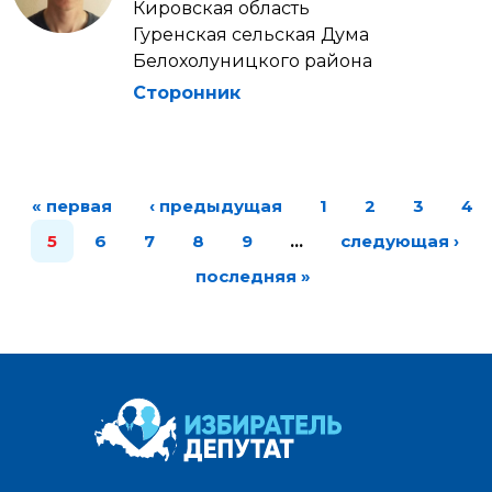
Кировская область
Гуренская сельская Дума
Белохолуницкого района
Сторонник
« первая
‹ предыдущая
1
2
3
4
5
6
7
8
9
…
следующая ›
последняя »