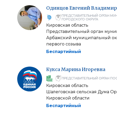
Одинцов
Евгений
Владимир
ПРЕДСТАВИТЕЛЬНЫЙ ОРГАН МУ
ГОРОДСКОГО ОКРУГА
Кировская область
Представительный орган муни
Арбажский муниципальный окр
первого созыва
Беспартийный
Кукса
Марина
Игоревна
ПРЕДСТАВИТЕЛЬНЫЙ ОРГАН ПО
Кировская область
Шалеговская сельская Дума Ор
Кировской области
Беспартийный