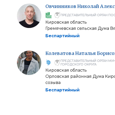
Овчинников
Николай
Алекс
ПРЕДСТАВИТЕЛЬНЫЙ ОРГАН ПО
Кировская область
Гремячевская сельская Дума В
Беспартийный
Колеватова
Наталья
Борисо
ПРЕДСТАВИТЕЛЬНЫЙ ОРГАН МУ
ГОРОДСКОГО ОКРУГА
Кировская область
Орловская районная Дума Киро
созыва
Беспартийный