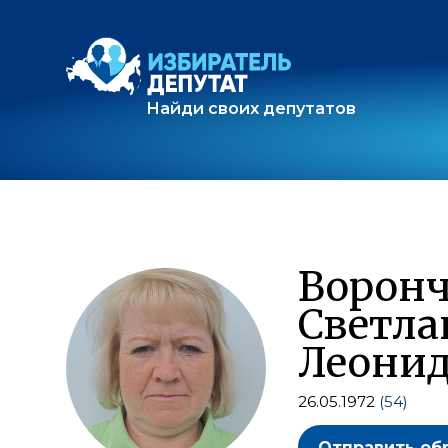
Найди своих депутатов
Ворон
Светла
Леонид
26.05.1972
(54)
Отправить об