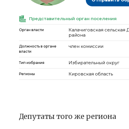
Представительный орган поселения
Калачиговская cельская
Орган власти
района
член комиссии
Должность в органе
власти
Избирательный округ
Тип избрания
Кировская область
Регионы
Депутаты того же региона