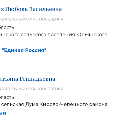
их
Любовь
Васильевна
АВИТЕЛЬНЫЙ ОРГАН ПОСЕЛЕНИЯ
бласть
инского сельского поселения Юрьянского
 "Единая Россия"
атьяна
Геннадьевна
АВИТЕЛЬНЫЙ ОРГАН ПОСЕЛЕНИЯ
бласть
 сельская Дума Кирово-Чепецкого района
ый